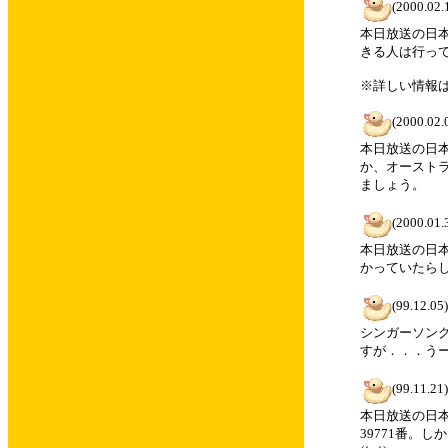
(2000.02.
本日放送の日
きる人は行っ
※詳しい情報
(2000.02.
本日放送の日
か、オースト
ましょう。
(2000.01.
本日放送の日
かっていたら
(99.12.05)
シンガーソン
すが．．．うーん
(99.11.21)
本日放送の日
39771番。し