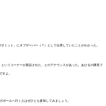
川サミット」にオブザーバー（？）として出席していたことがわかった。
」というコーナーが新設された、とのアナウンスがあった。あひるの隊長フ
ですよ。
ンガポールへ行く人はぜひとも参加してみましょう。