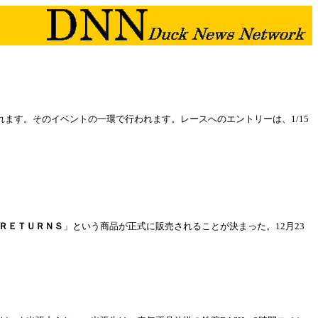
れます。そのイベントの一環で行われます。レースへのエントリーは、1/15
ＲＥＴＵＲＮＳ
」という商品が正式に販売されることが決まった。12月23