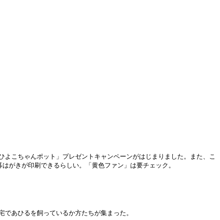
ひよこちゃんポット」プレゼントキャンペーンがはじまりました。また、こ
募はがきが印刷できるらしい。「黄色ファン」は要チェック。
。自宅であひるを飼っているか方たちが集まった。