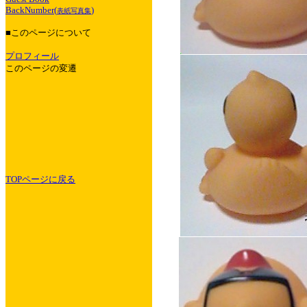
BackNumber(
)
表紙写真集
■このページについて
プロフィール
このページの変遷
TOPページに戻る