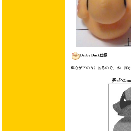
Derby Duck仕様
重心が下の方にあるので、水に浮