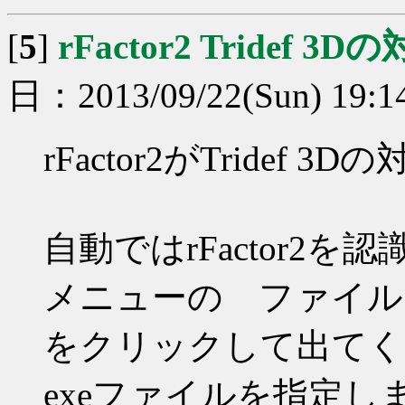
[
5
]
rFactor2 Tridef 3D
日：2013/09/22(Sun) 19:1
rFactor2がTride
自動ではrFactor2
メニューの ファイル
をクリックして出てく
exeファイルを指定し