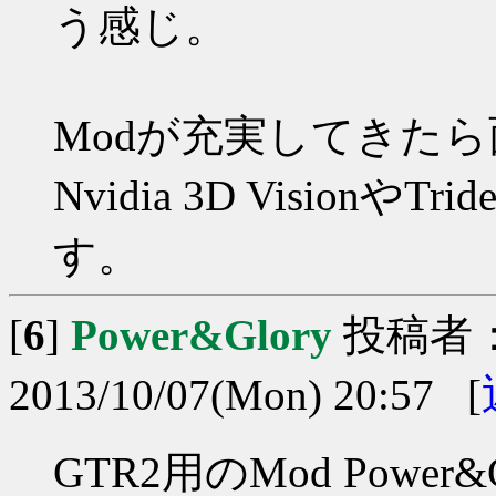
う感じ。
Modが充実してきた
Nvidia 3D Visio
す。
[
6
]
Power&Glory
投稿者
2013/10/07(Mon) 20:57 [
GTR2用のMod Powe