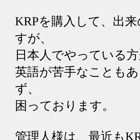
KRPを購入して、出
すが、
日本人でやっている方
英語が苦手なこともあ
ず、
困っております。
管理人様は、最近もK