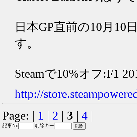
日本GP直前の10月1
す。
Steamで10%オフ:F1 20
http://store.steampower
Page: |
1
|
2
|
3
|
4
|
記事No
削除キー