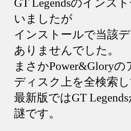
GT Legendsのイ
いましたが
インストールで当該デ
ありませんでした。
まさかPower&Glo
ディスク上を全検索し
最新版ではGT Lege
謎です。