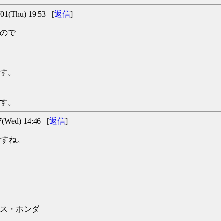
(Thu) 19:53 [
返信
]
たので
す。
す。
Wed) 14:46 [
返信
]
ですね。
タス・ホンダ