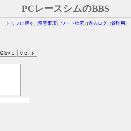
PCレースシムのBBS
[
トップに戻る
] [
留意事項
] [
ワード検索
]
[
過去ログ
]
[
管理用
]