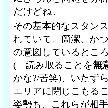
だけどね。
その基本的なスタン
れていて、簡潔、か
の意図しているとこ
(「読み取ることを
無
かな?/苦笑)、いた
エリアに閉じこもる
姿勢も、これらが相