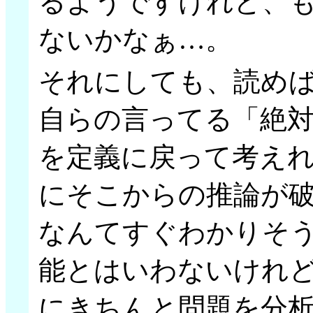
るようですけれど、
ないかなぁ…。
それにしても、読め
自らの言ってる「絶
を定義に戻って考え
にそこからの推論が
なんてすぐわかりそ
能とはいわないけれ
にきちんと問題を分