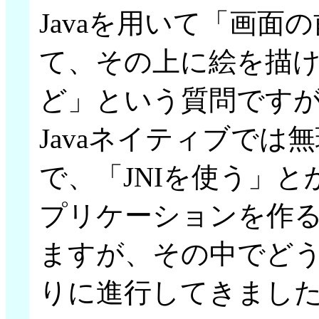
Javaを用いて「画面
て、その上に絵を描
ど」という質問です
Javaネイティブでは
で、「JNIを使う」
プリケーションを作
ますが、その中でど
りに進行してきまし