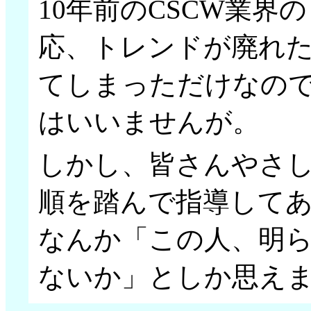
10年前のCSCW業界
応、トレンドが廃れ
てしまっただけなの
はいいませんが。
しかし、皆さんやさ
順を踏んで指導して
なんか「この人、明
ないか」としか思えま