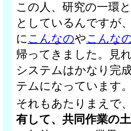
この人、研究の一環
としているんですが
に
こんなの
や
こんな
帰ってきました。見
システムはかなり完
テムになっています
それもあたりまえで
有して、共同作業の