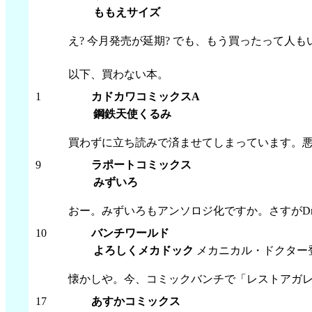
ももえサイズ
え? 今月発売が延期? でも、もう買ったって人も
以下、買わない本。
1
カドカワコミックスA
鋼鉄天使くるみ
買わずに立ち読みで済ませてしまっています。悪
9
ラポートコミックス
みずいろ
おー。みずいろもアンソロジ化ですか。さすがDr
10
バンチワールド
よろしくメカドック
メカニカル・ドクター
懐かしや。今、コミックバンチで「レストアガレ
17
あすかコミックス