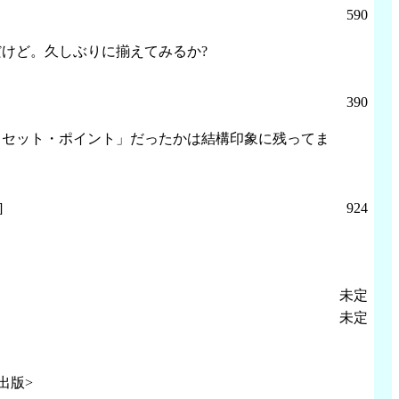
590
けど。久しぶりに揃えてみるか?
390
リセット・ポイント」だったかは結構印象に残ってま
]
924
未定
未定
出版>