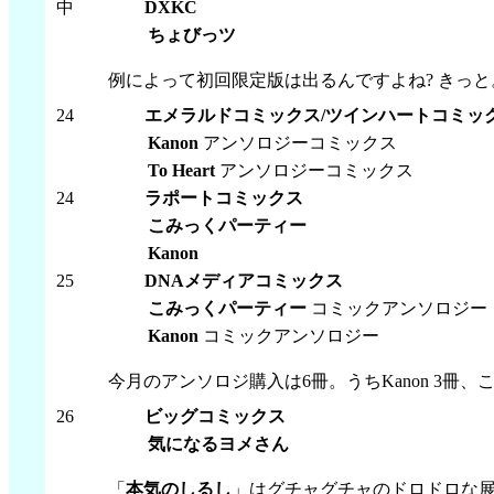
中
DXKC
ちょびっツ
例によって初回限定版は出るんですよね? きっ
24
エメラルドコミックス/ツインハートコミッ
Kanon
アンソロジーコミックス
To Heart
アンソロジーコミックス
24
ラポートコミックス
こみっくパーティー
Kanon
25
DNAメディアコミックス
こみっくパーティー
コミックアンソロジー
Kanon
コミックアンソロジー
今月のアンソロジ購入は6冊。うちKanon 3冊、こみパ
26
ビッグコミックス
気になるヨメさん
「
本気のしるし
」はグチャグチャのドロドロな