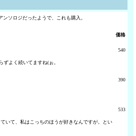
アンソロジだったようで、これも購入。
価格
540
らずよく続いてますね(ぉ。
390
533
出ていて、私はこっちのほうが好きなんですが。とい