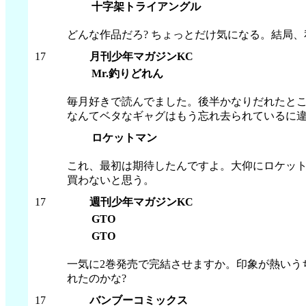
十字架トライアングル
どんな作品だろ? ちょっとだけ気になる。結局
17
月刊少年マガジンKC
Mr.釣りどれん
毎月好きで読んでました。後半かなりだれたと
なんてベタなギャグはもう忘れ去られているに違
ロケットマン
これ、最初は期待したんですよ。大仰にロケット
買わないと思う。
17
週刊少年マガジンKC
GTO
GTO
一気に2巻発売で完結させますか。印象が熱いう
れたのかな?
17
バンブーコミックス