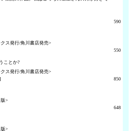
590
クス発行/角川書店発売>
550
うことか?
クス発行/角川書店発売>
]
850
版>
648
版>