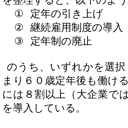
を整理すると、以下のよう
①
定年の引き上げ
②
継続雇用制度の導入
③
定年制の廃止
のうち、いずれかを選択
まり６０歳定年後も働け
には８割以上（大企業で
を導入している。