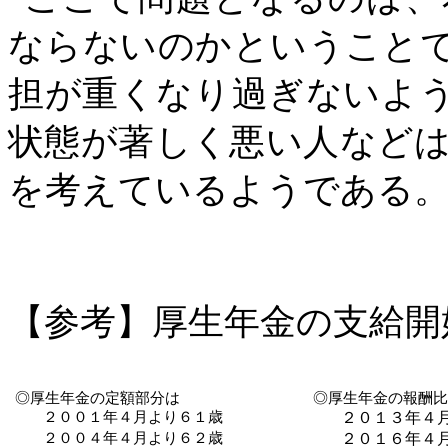
ならないのかということ
担が重くなり過ぎないよ
状態が著しく悪い人など
を考えているようである
【参考】厚生年金の支給開
◎厚生年金の定額部分は
◎厚生年金の報酬
２００１年４月より６１歳
２０１３年４
２００４年４月より６２歳
２０１６年４