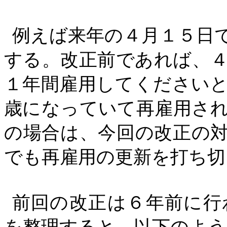
例えば来年の４月１５日
する。改正前であれば、
１年間雇用してください
歳になっていて再雇用さ
の場合は、今回の改正の
でも再雇用の更新を打ち切
前回の改正は６年前に行