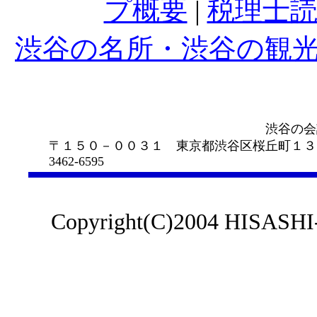
プ概要
|
税理士
渋谷の名所・渋谷の観光ｽ
渋谷の会計事務所 中
〒１５０－００３１ 東京都渋谷区桜丘町１３－
3462-6595
Copyright(C)2004 HISASHI