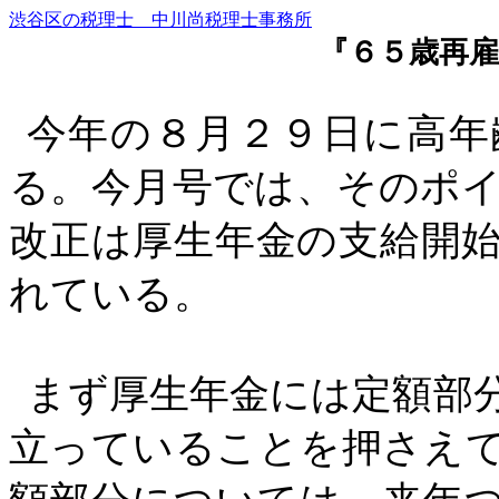
渋谷区の税理士 中川尚税理士事務所
『６５歳再
今年の８月２９日に高年
る。今月号では、そのポ
改正は厚生年金の支給開
れている。
まず厚生年金には定額部
立っていることを押さえ