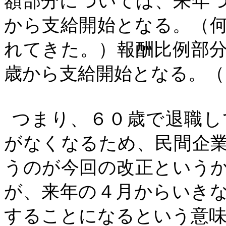
額部分については、来年
から支給開始となる。（
れてきた。）報酬比例部
歳から支給開始となる。（
つまり、６０歳で退職し
がなくなるため、民間企
うのが今回の改正という
が、来年の４月からいき
することになるという意