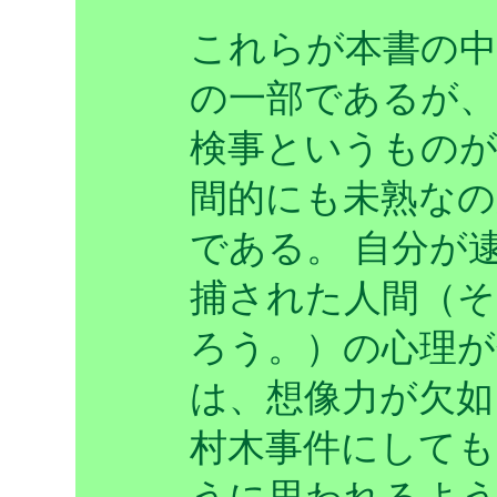
これらが本書の
の一部であるが
検事というもの
間的にも未熟な
である。 自分が
捕された人間（
ろう。）の心理
は、想像力が欠如
村木事件にしても