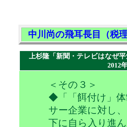
中川尚の飛耳長目（税
上杉隆「新聞・テレビはなぜ平
2012
＜その３＞
◆「「餌付け」体
サー企業に対し
下に自ら入り進ん