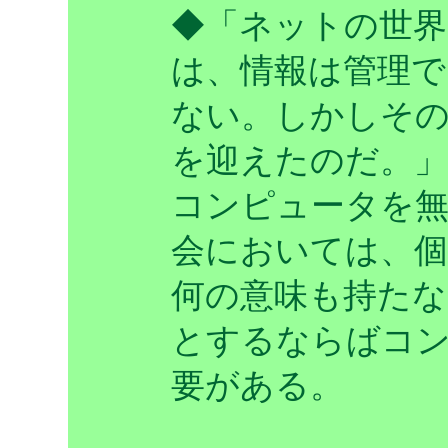
◆「ネットの世界
は、情報は管理で
ない。しかしそ
を迎えたのだ。」
コンピュータを無
会においては、個
何の意味も持たな
とするならばコ
要がある。