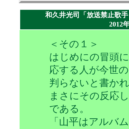
和久井光司「放送禁止歌手
2012
＜その１＞
はじめにの冒頭に
応する人が今世
判らないと書か
まさにその反応
である。
「山平はアルバム