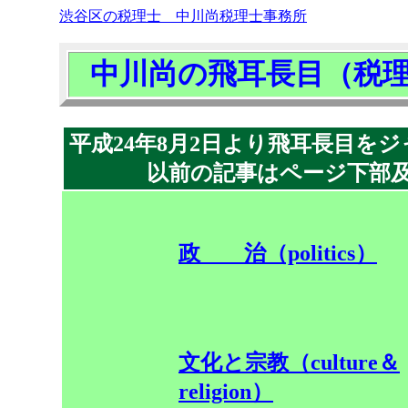
渋谷区の税理士 中川尚税理士事務所
中川尚の飛耳長目（税
平成24年8月2日より飛耳長目を
以前の記事はページ下部
政 治（politics）
文化と宗教（culture＆
religion）