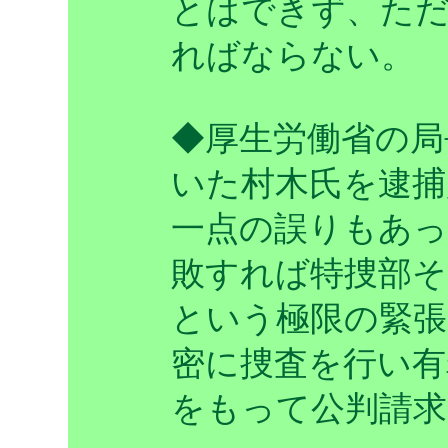
とはできず、た
ればならない。
◆厚生労働省の局
いた村木氏を逮捕
一点の誤りもあ
敗すれば特捜部そ
という極限の緊張
密に捜査を行い有
をもって公判請