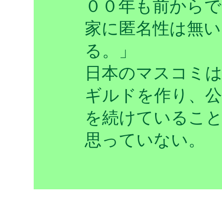
００年も前からで
家に匿名性は無い
る。」
日本のマスコミ
ギルドを作り、公
を続けているこ
思っていない。