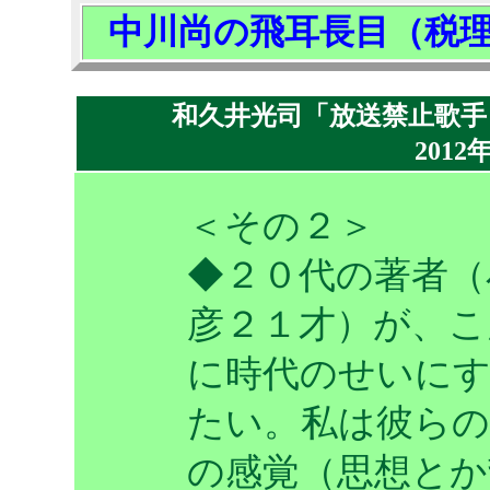
中川尚の飛耳長目（税
和久井光司「放送禁止歌手
2012
＜その２＞
◆２０代の著者（
彦２１才）が、こ
に時代のせいに
たい。私は彼らの
の感覚（思想とか