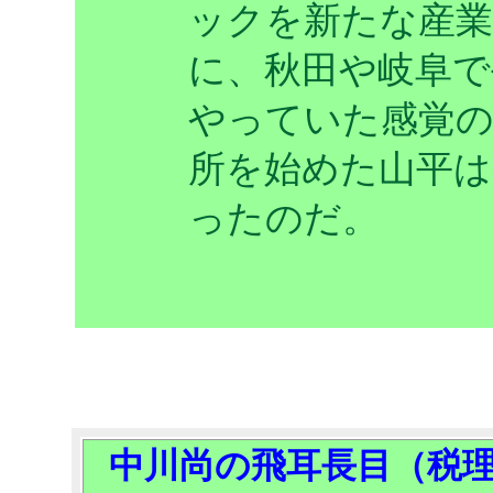
ックを新たな産
に、秋田や岐阜で
やっていた感覚の
所を始めた山平は
ったのだ。
中川尚の飛耳長目（税