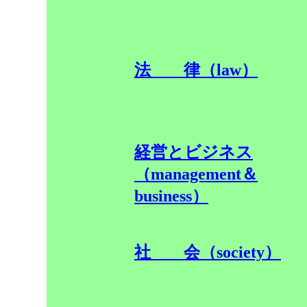
法 律（law）
経営とビジネス
（management＆
business）
社 会（society）