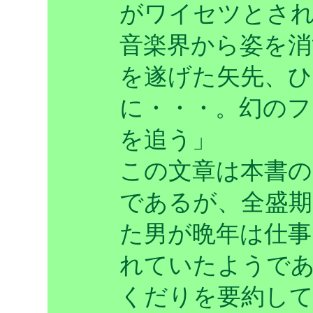
がワイセツとさ
音楽界から姿を消
を遂げた矢先、ひ
に・・・。幻のフ
を追う」
この文章は本書
であるが、全盛
た男が晩年は仕事
れていたようであ
くだりを要約し