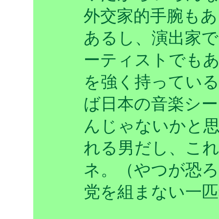
外交家的手腕もあ
あるし、演出家
ーティストでも
を強く持ってい
ば日本の音楽シー
んじゃないかと
れる男だし、こ
ネ。（やつが恐ろ
党を組まない一匹