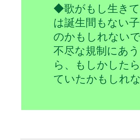
◆歌がもし生きて
は誕生間もない
のかもしれない
不尽な規制にあ
ら、もしかした
ていたかもしれ