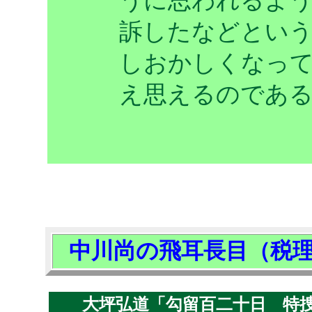
うに思われるよう
訴したなどという
しおかしくなっ
え思えるのであ
中川尚の飛耳長目（税
大坪弘道「勾留百二十日 特捜