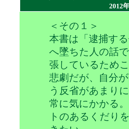
2012
＜その１＞
本書は「逮捕する
へ墜ちた人の話で
張しているため
悲劇だが、自分が
う反省があまり
常に気にかかる。
トのあるくだり