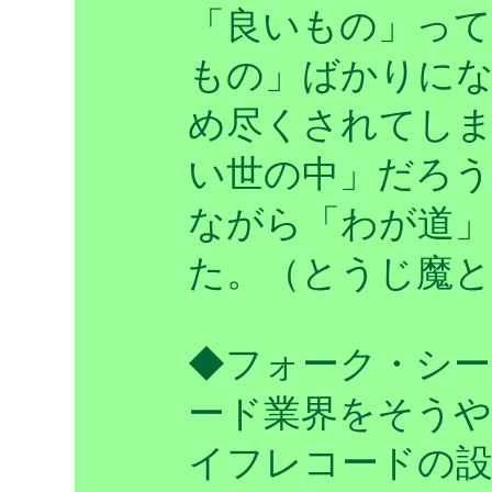
「良いもの」って
もの」ばかりに
め尽くされてし
い世の中」だろ
ながら「わが道
た。（とうじ魔
◆フォーク・シー
ード業界をそう
イフレコードの設