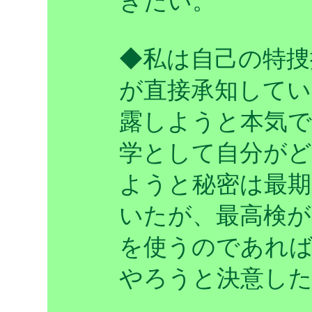
きたい。
◆私は自己の特捜
が直接承知してい
露しようと本気で
学として自分が
ようと秘密は最
いたが、最高検が
を使うのであれば
やろうと決意し