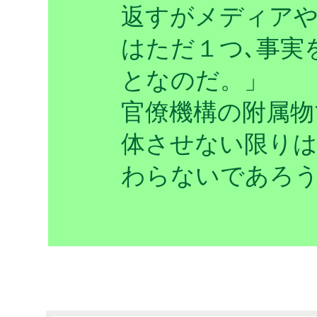
返すがメディア
はただ１つ､事実
となのだ。」
官僚機構の附属物
体させない限り
わらないであろ