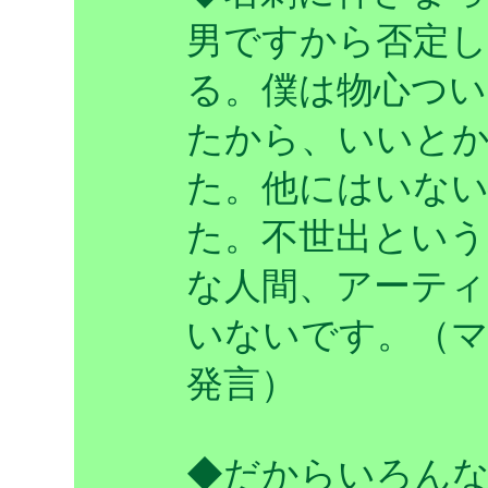
男ですから否定
る。僕は物心つ
たから、いいと
た。他にはいな
た。不世出という
な人間、アーテ
いないです。（マ
発言）
◆だからいろん