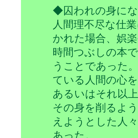
◆囚われの身に
人間理不尽な仕業
かれた場合、娯楽
時間つぶしの本
うことであった。
ている人間の心を
あるいはそれ以
その身を削るよ
えようとした人々
あった。