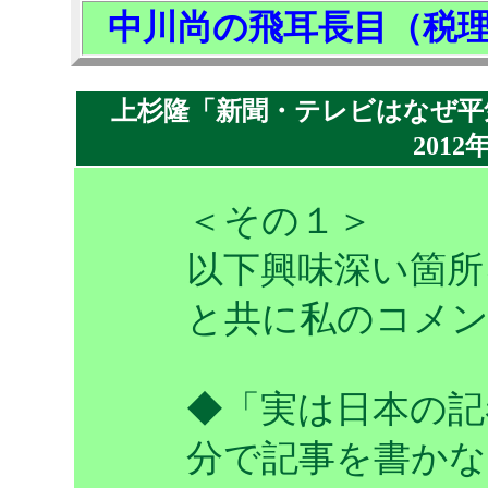
中川尚の飛耳長目（税
上杉隆「新聞・テレビはなぜ平
2012
＜その１＞
以下興味深い箇所
と共に私のコメ
◆「実は日本の記
分で記事を書かな