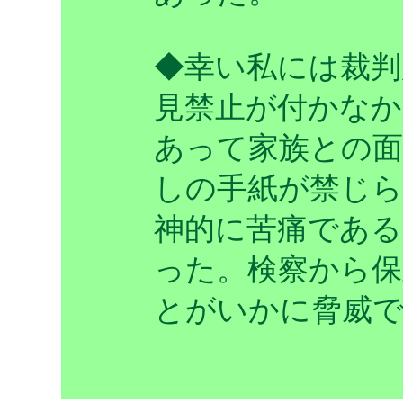
◆幸い私には裁判
見禁止が付かなか
あって家族との面
しの手紙が禁じ
神的に苦痛であ
った。検察から保
とがいかに脅威