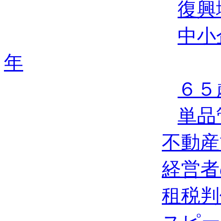
復興
中小
年
６５
単品
不動産
経営者
租税判