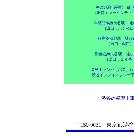
井の頭線渋谷駅 徒歩
［出口：マークシティ
半蔵門線線渋谷駅 徒
［出口：ハチ公口
銀座線渋谷駅 徒歩
［出口：西口］
副都心線渋谷駅 徒歩
［出口：１４番
東急トランセ（バス）代
渋谷インフォスタワー下
渋谷の税理士事
渋谷の会計
〒150-0031 東京都渋