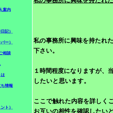
私の事務所に興味を持たれ
人案内
書日記）
私の事務所に興味を持たれ
ンバー）
下さい。
ご相談
ム
１時間程度になりますが、
とは
したいと思います。
立ち情報
ここで触れた内容を詳しく
ヒント）
お互いの相性を確認したい