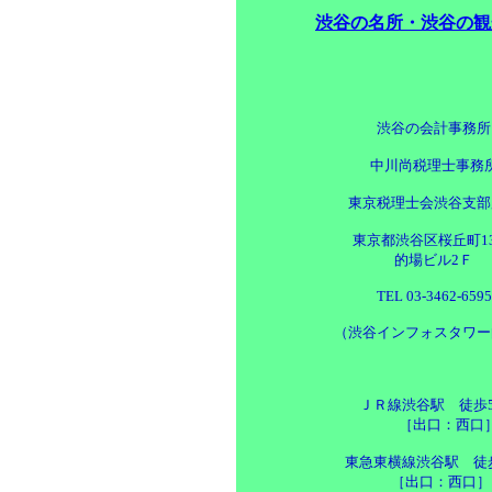
渋谷の名所・渋谷の観光
渋谷の会計事務所
中川尚税理士事務
東京税理士会渋谷支部
東京都渋谷区桜丘町13
的場ビル2Ｆ
TEL 03-3462-6595
（渋谷インフォスタワー
ＪＲ線渋谷駅 徒歩
［出口：西口
東急東横線渋谷駅 徒
［出口：西口］