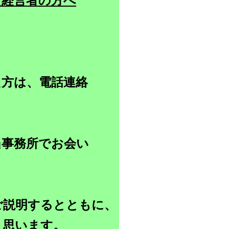
た経営者の方へ
た方は、電話連絡
当事務所でお会い
ご説明するとともに、
と思います。