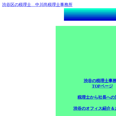
渋谷区の税理士 中川尚税理士事務所
渋谷の税理士事
TOPページ
税理士から社長への
渋谷のオフィス紹介＆