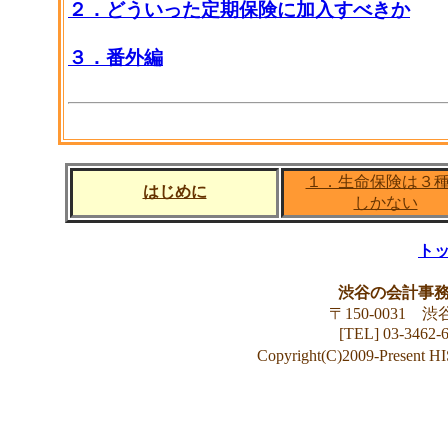
２．どういった定期保険に加入すべきか
３．番外編
１．生命保険は３
はじめに
しかない
ト
渋谷の会計事
〒150-0031 
[TEL] 03-3462
Copyright(C)2009-Present 