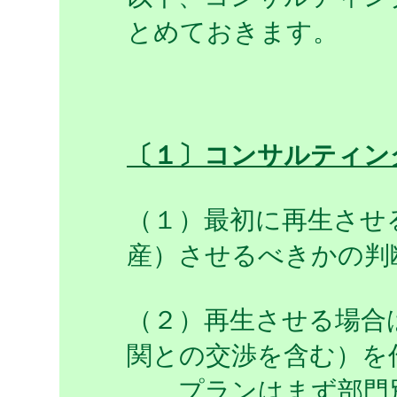
とめておきます。
〔１〕コンサルティン
（１）最初に再生させ
産）させるべきかの判
（２）再生させる場合
関との交渉を含む）を
プランはまず部門別