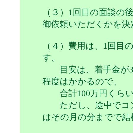
（３）1回目の面談の後
御依頼いただくかを決
（４）費用は、1回目
す。
目安は、着手金が30
程度はかかるので、
合計100万円くらい
ただし、途中でコン
はその月の分までで結