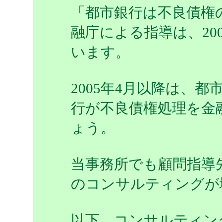
「都市銀行は不良債権
融庁による指導は、20
います。
2005年4月以降は、
行が不良債権処理を金
ょう。
当事務所でも顧問指導
のコンサルティングが
以下、コンサルティン