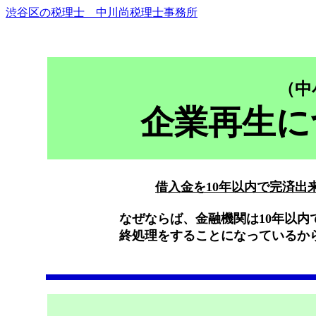
渋谷区の税理士 中川尚税理士事務所
（中
企業再生に
借入金を10年以内で完済出
なぜならば、金融機関は10年以
終処理をすることになっているか