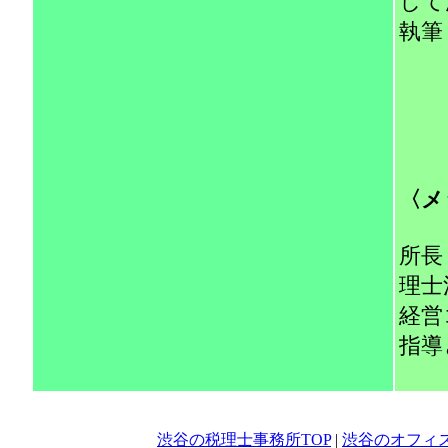
して
執筆
『
『
〈メ
所長
理士
経営
指導
渋谷の税理士事務所TOP
|
渋谷のオフィ