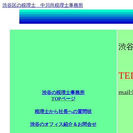
渋谷区の税理士 中川尚税理士事務所
渋
求
TEL
mail
渋谷の税理士事務所
TOPページ
税理士から社長への質問状
渋谷のオフィス紹介＆お問合せ