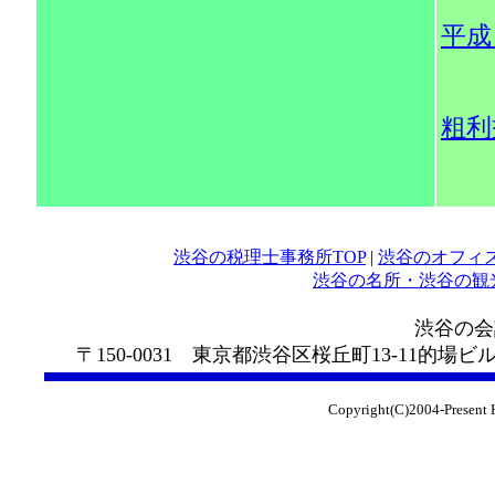
平成
粗利
渋谷の税理士事務所TOP
|
渋谷のオフィ
渋谷の名所・渋谷の観光ｽ
渋谷の会計事務所 中
〒150-0031 東京都渋谷区桜丘町13-11的場ビル
Copyright(C)2004-Present