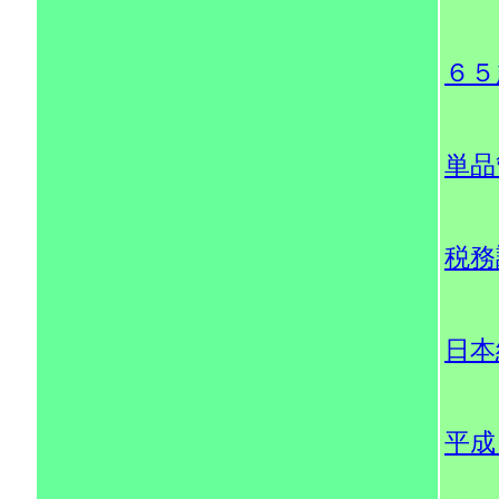
６５
単品
税務
日本
平成