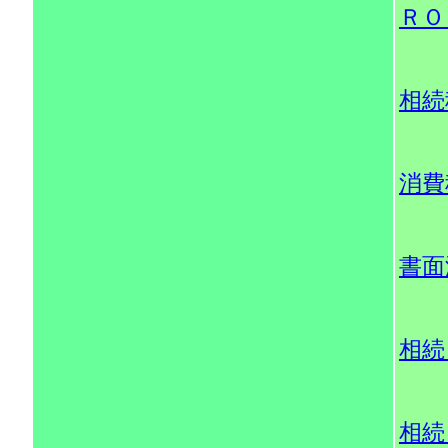
ＲＯ
相続
消費
書面
相続
相続