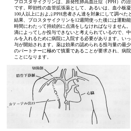
プロスタサイクリンは、原発性肺高血圧症（PPH）の
です。即効性の血管拡張薬として、あるいは、血小板凝
100人以上におよぶPPH患者さん達を対象にして調
結果、プロスタサイクリンを12週間使った後には運動
時間にわたって持続的に点滴をしなければなりません。
滴によってしか投与できないと考えられているので、中
ルを入れるために病院に入院する必要があります。いっ
与が開始されます。薬は効果の認められる投与量の最少
のパートナーに極めて慎重であることが要求され、病院
ことになります。