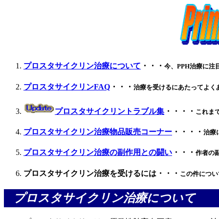
プロスタサイクリン治療について
・・・
今、PPH治療に
プロスタサイクリンFAQ
・・・
治療を受けるにあたってよく
プロスタサイクリントラブル集
・・・・
これま
プロスタサイクリン治療物品販売コーナー
・・・・
治療
プロスタサイクリン治療の副作用との闘い
・・・
作者の
プロスタサイクリン治療を受けるには・・・
この件につい
プロスタサイクリン治療について