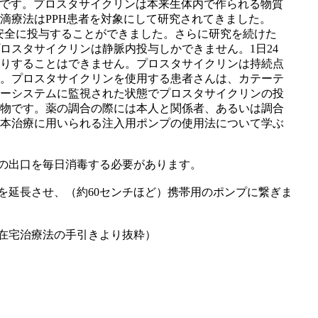
物です。プロスタサイクリンは本来生体内で作られる物質
滴療法はPPH患者を対象にして研究されてきました。
た安全に投与することができました。さらに研究を続けた
ロスタサイクリンは静脈内投与しかできません。1日24
りすることはできません。プロスタサイクリンは持続点
。プロスタサイクリンを使用する患者さんは、カテーテ
ーシステムに監視された状態でプロスタサイクリンの投
物です。薬の調合の際には本人と関係者、あるいは調合
本治療に用いられる注入用ポンプの使用法について学ぶ
の出口を毎日消毒する必要があります。
を延長させ、（約60センチほど）携帯用のポンプに繋ぎま
在宅治療法の手引きより抜粋）