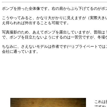
ポンプを持った全体像です。右の肩からぶら下げてるのがポ
こうやってみると、かなり大がかりに見えますが（実際大き
え得られれば外出することも可能です。
写真撮影のため、あえてポンプを露出していますが、普段は
で、ポンプを目立たないようにするのは一苦労ですが、冬場
ちなみに、さえないモデルは作者です(^^;) プライベート
会社に通っています。
これは
ですね (