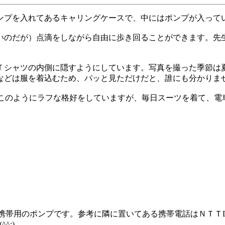
ンプを入れてあるキャリングケースで、中にはポンプが入って
いのだが）点滴をしながら自由に歩き回ることができます。先
Ｔシャツの内側に隠すようにしています。写真を撮った季節は
などは服を着込むため、パッと見ただけだと、誰にも分かりま
ではこのようにラフな格好をしていますが、毎日スーツを着て、電
携帯用のポンプです。参考に隣に置いてある携帯電話はＮＴＴDo
^^;)