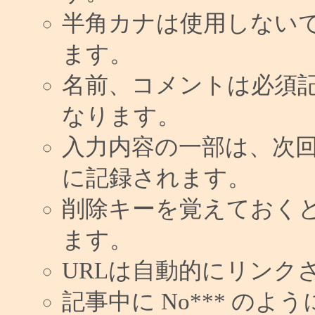
半角カナは使用しない
ます。
名前、コメントは必須
なります。
入力内容の一部は、次
に記録されます。
削除キーを覚えておく
ます。
URLは自動的にリンク
記事中に No*** の