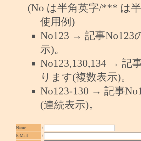
(No は半角英字/*** は
使用例)
No123 → 記事No
示)。
No123,130,134 →
ります(複数表示)。
No123-130 → 記
(連続表示)。
Name
/
E-Mail
/