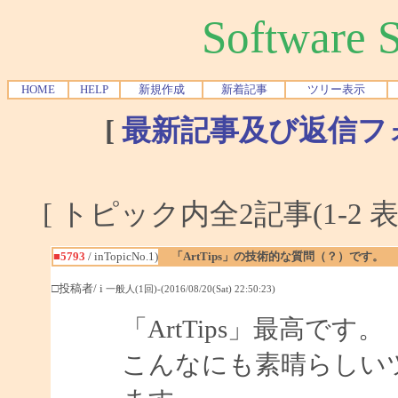
Software
HOME
HELP
新規作成
新着記事
ツリー表示
[
最新記事及び返信フ
[ トピック内全2記事(1-2 表
■5793
/ inTopicNo.1)
「ArtTips」の技術的な質問（？）です。
□投稿者/ i
一般人(1回)-(2016/08/20(Sat) 22:50:23)
「ArtTips」最高です。
こんなにも素晴らしい