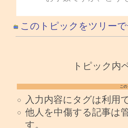
このトピックをツリーで
トピック内ペー
この
入力内容にタグは利用
他人を中傷する記事は
す。