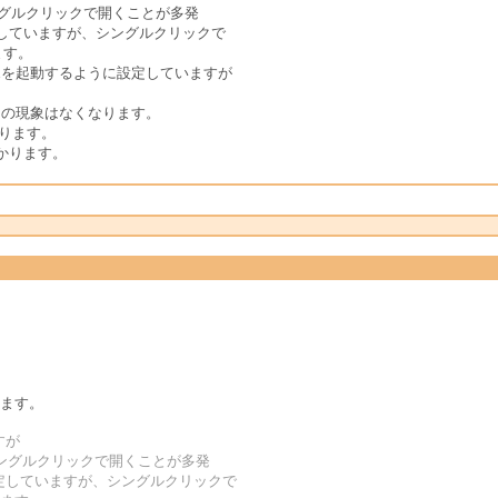
シングルクリックで開くことが多発
していますが、シングルクリックで
ます。
nuを起動するように設定していますが
。
と、この現象はなくなります。
おります。
かります。
います。
すが
左シングルクリックで開くことが多発
定していますが、シングルクリックで