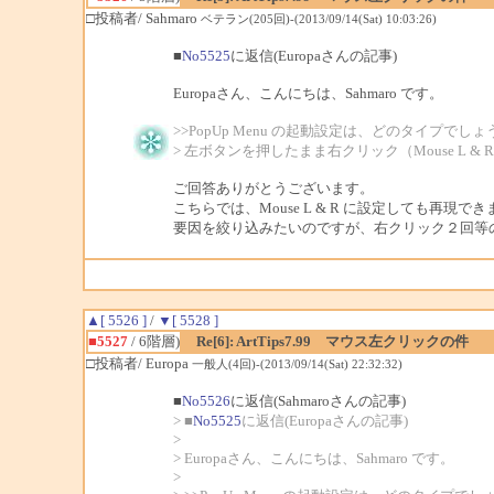
□投稿者/ Sahmaro
ベテラン(205回)-(2013/09/14(Sat) 10:03:26)
■
No5525
に返信(Europaさんの記事)
Europaさん、こんにちは、Sahmaro です。
>>PopUp Menu の起動設定は、どのタイプでし
> 左ボタンを押したまま右クリック（Mouse L & 
ご回答ありがとうございます。
こちらでは、Mouse L & R に設定しても再現で
要因を絞り込みたいのですが、右クリック２回等
▲[ 5526 ]
/
▼[ 5528 ]
■5527
/ 6階層)
Re[6]: ArtTips7.99 マウス左クリックの件
□投稿者/ Europa
一般人(4回)-(2013/09/14(Sat) 22:32:32)
■
No5526
に返信(Sahmaroさんの記事)
> ■
No5525
に返信(Europaさんの記事)
>
> Europaさん、こんにちは、Sahmaro です。
>