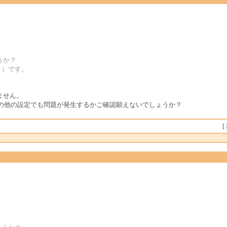
ょうか？
R ）です。
きません。
の他の設定でも問題が発生するかご確認願えないでしょうか？
[