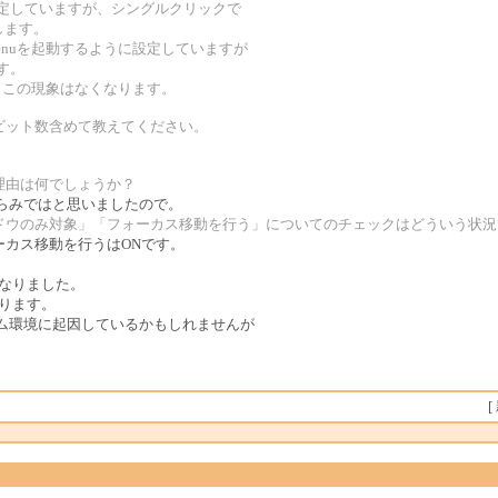
設定していますが、シングルクリックで
します。
Menuを起動するように設定していますが
す。
戻すと、この現象はなくなります。
ビット数含めて教えてください。
理由は何でしょうか？
らみではと思いましたので。
ンドウのみ対象」「フォーカス移動を行う」についてのチェックはどういう状況
ーカス移動を行うはONです。
。
になりました。
まります。
ム環境に起因しているかもしれませんが
[