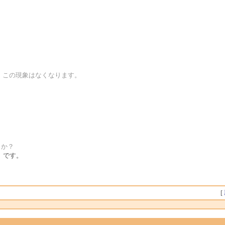
戻すと、この現象はなくなります。
うか？
 ）です。
[