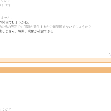
しょうか？
R ）です。
できません。
の関係でしょうかね。
回等の他の設定でも問題が発生するかご確認願えないでしょうか？
生しません。毎回、現象が確認できる
[
しょうか？