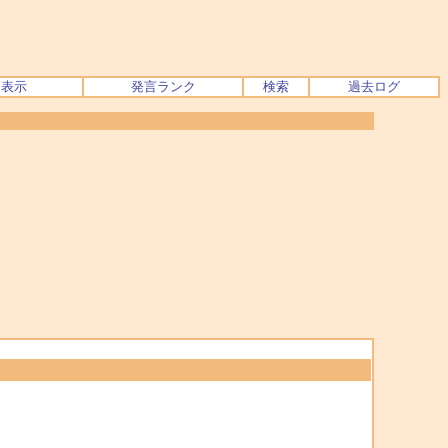
ク表示
発言ランク
検索
過去ログ