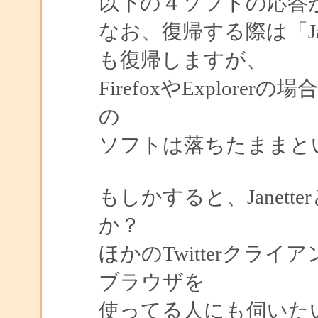
以下の４ソフトの応答
なお、復帰する際は「Ja
も復帰しますが、
FirefoxやExplo
の
ソフトは落ちたままと
もしかすると、Janet
か？
ほかのTwitterクライ
ブラウザを
使ってる人にも伺いた