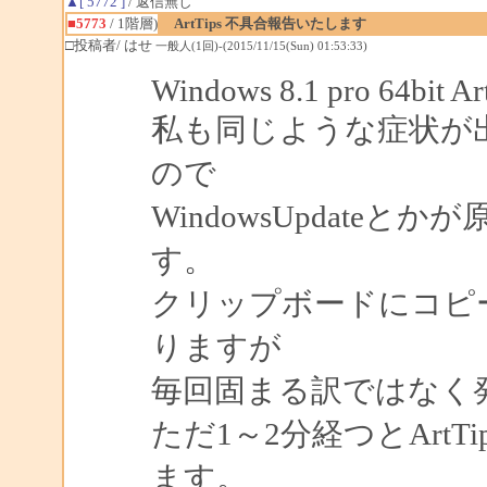
▲[ 5772 ]
/ 返信無し
■5773
/ 1階層)
ArtTips 不具合報告いたします
□投稿者/ はせ
一般人(1回)-(2015/11/15(Sun) 01:53:33)
Windows 8.1 pro 64bit Ar
私も同じような症状が
ので
WindowsUpdate
す。
クリップボードにコピー
りますが
毎回固まる訳ではなく
ただ1～2分経つとArt
ます。