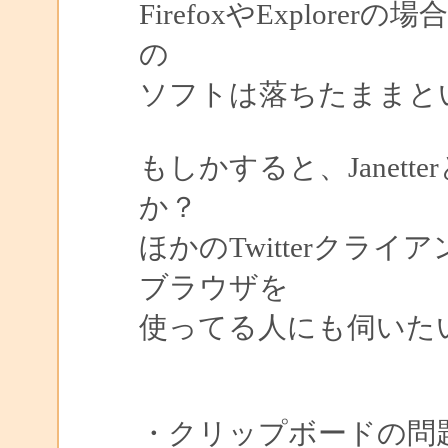
FirefoxやExplo
の
ソフトは落ちたままと
もしかすると、Janet
か？
ほかのTwitterクライ
ブラウザを
使ってる人にも伺いた
・クリップボードの問