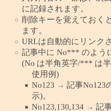
に記録されます。
削除キーを覚えておく
ます。
URLは自動的にリンク
記事中に No*** の
(No は半角英字/*** は
使用例)
No123 → 記事No
示)。
No123,130,134 →