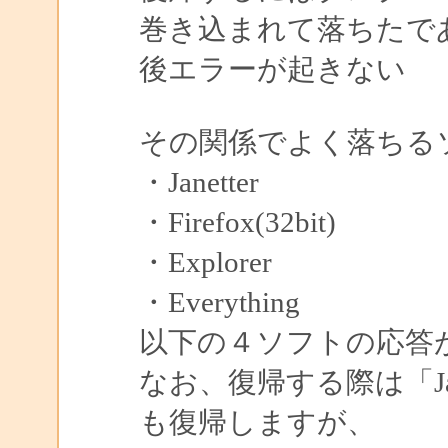
巻き込まれて落ちたで
後エラーが起きない
その関係でよく落ちる
・Janetter
・Firefox(32bit)
・Explorer
・Everything
以下の４ソフトの応答
なお、復帰する際は「Ja
も復帰しますが、