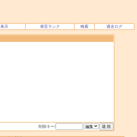
ク表示
発言ランク
検索
過去ログ
削除キー/