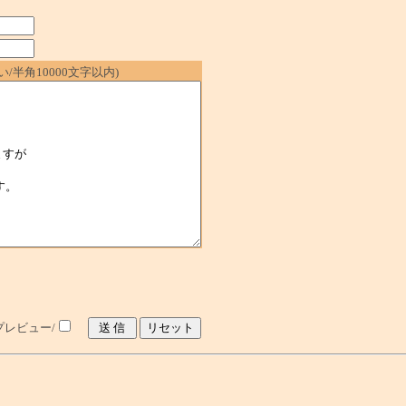
/半角10000文字以内)
レビュー/