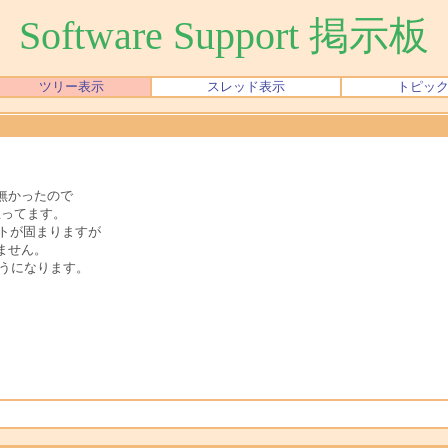
Software Support 掲示板
ツリー表示
スレッド表示
トピッ
無かったので
)思ってます。
フトが固まりますが
ません。
ようになります。