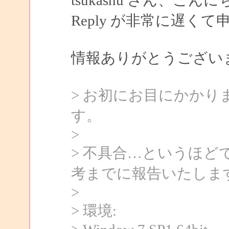
Reply が非常に遅く
情報ありがとうござい
> お初にお目にかかり
す。
>
> 不具合…というほ
考までに報告いたしま
>
> 環境: