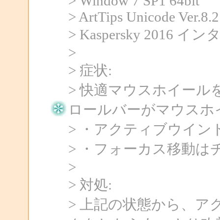
> Window 7 SP1 64bit
> ArtTips Unicode Ver.8.2
> Kaspersky 201
>
> 症状:
> 快適マウスホイー
ロールバーがマウスホ
> ・アクティブウイ
> ・フォーカス移動は
>
> 対処:
> 上記の状態から、