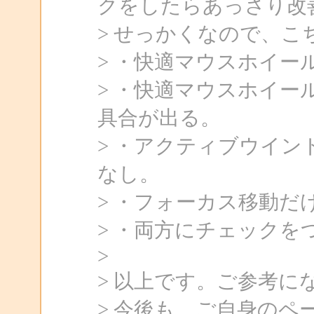
クをしたらあっさり改
> せっかくなので、
> ・快適マウスホイー
> ・快適マウスホイー
具合が出る。
> ・アクティブウイ
なし。
> ・フォーカス移動だ
> ・両方にチェックを
>
> 以上です。ご参考に
> 今後も、ご自身の