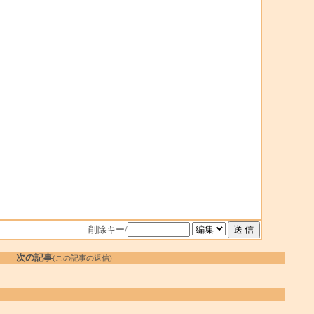
削除キー/
次の記事
(この記事の返信)