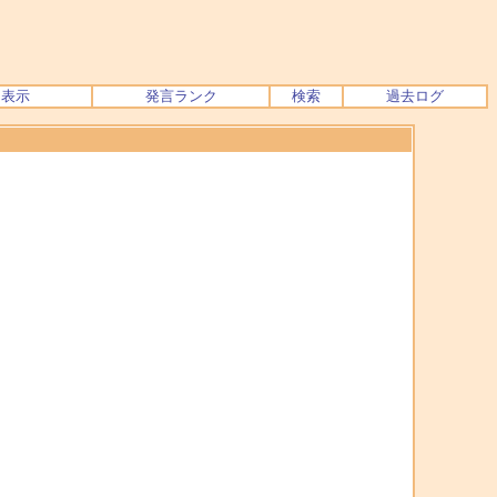
ク表示
発言ランク
検索
過去ログ