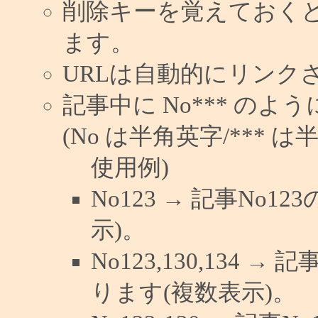
削除キーを覚えておく
ます。
URLは自動的にリンク
記事中に No*** の
(No は半角英字/*** は
使用例)
No123 → 記事No
示)。
No123,130,134 →
ります(複数表示)。