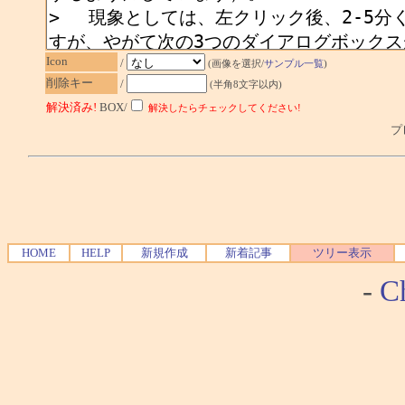
Icon
/
(画像を選択/
サンプル一覧
)
削除キー
/
(半角8文字以内)
解決済み!
BOX/
解決したらチェックしてください!
プレ
HOME
HELP
新規作成
新着記事
ツリー表示
-
Ch