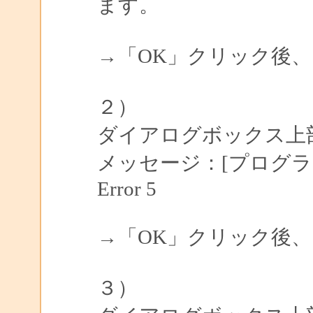
ます。
→「OK」クリック後
２）
ダイアログボックス上部枠
メッセージ：[プログ
Error 5
→「OK」クリック後
３）