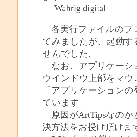
-Wahrig digital
各実行ファイルのプロ
てみましたが、起動す
せんでした。
なお、アプリケーショ
ウインドウ上部をマウス
「アプリケーションの
ています。
原因がArtTipsな
決方法をお授け頂けま