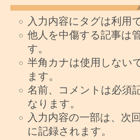
入力内容にタグは利用
他人を中傷する記事は
す。
半角カナは使用しない
ます。
名前、コメントは必須
なります。
入力内容の一部は、次
に記録されます。