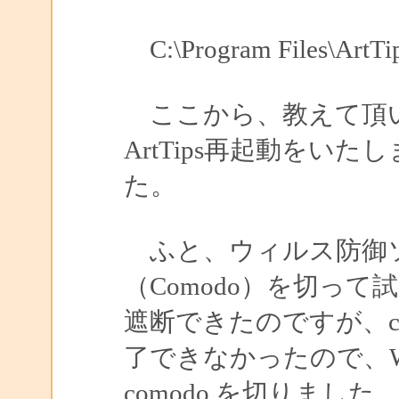
C:\Program Files\Ar
ここから、教えて頂い
ArtTips再起動をい
た。
ふと、ウィルス防御ソフ
（Comodo）を切って
遮断できたのですが、c
了できなかったので、Wi
comodo を切りました