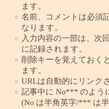
ます。
名前、コメントは必須
なります。
入力内容の一部は、次
に記録されます。
削除キーを覚えておく
ます。
URLは自動的にリンク
記事中に No*** の
(No は半角英字/*** は