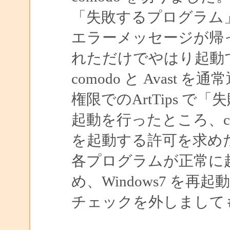
「失敗するプログラム
エラーメッセージが帰
れただけでやはり起動
comodo と Avas
権限でのArtTips 
起動を行ったところ、como
を起動する許可を求め
各プログラムが正常に
め、Windows7 を再起
チェックを外しまして