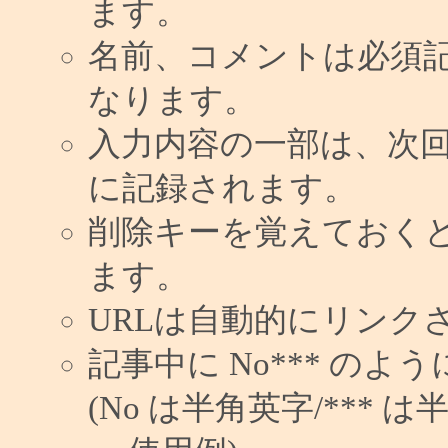
ます。
名前、コメントは必須
なります。
入力内容の一部は、次
に記録されます。
削除キーを覚えておく
ます。
URLは自動的にリンク
記事中に No*** の
(No は半角英字/*** は