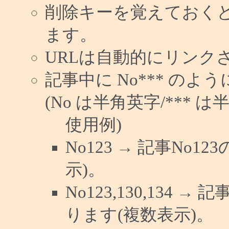
削除キーを覚えておく
ます。
URLは自動的にリンク
記事中に No*** の
(No は半角英字/*** は
使用例)
No123 → 記事No
示)。
No123,130,134 →
ります(複数表示)。