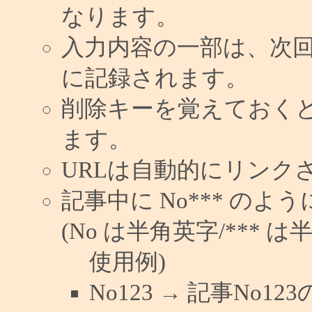
なります。
入力内容の一部は、次
に記録されます。
削除キーを覚えておく
ます。
URLは自動的にリンク
記事中に No*** の
(No は半角英字/*** は
使用例)
No123 → 記事No