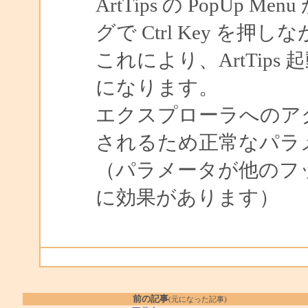
ArtTips の PopUp M
グで Ctrl Key を押
これにより、ArtTip
になります。
エクスプローラへのア
されるため正常なパラ
（パラメータが他のフ
に効果があります）
前の記事
(元になった記事)