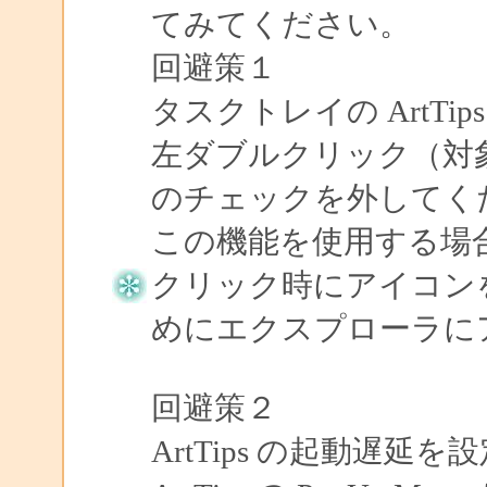
てみてください。
回避策１
タスクトレイの ArtT
左ダブルクリック（対
のチェックを外してく
この機能を使用する場合に
クリック時にアイコン
めにエクスプローラに
回避策２
ArtTips の起動遅延