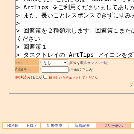
Icon
/
(画像を選択/
サンプル一覧
)
削除キー
/
(半角8文字以内)
解決済み!
BOX/
解決したらチェックしてください!
プレ
HOME
HELP
新規作成
新着記事
ツリー表示