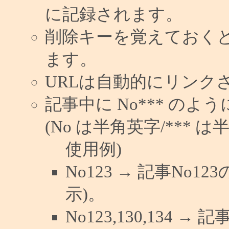
に記録されます。
削除キーを覚えておく
ます。
URLは自動的にリンク
記事中に No*** の
(No は半角英字/*** は
使用例)
No123 → 記事No
示)。
No123,130,134 →