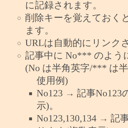
に記録されます。
削除キーを覚えておく
ます。
URLは自動的にリンク
記事中に No*** の
(No は半角英字/*** は
使用例)
No123 → 記事No
示)。
No123,130,134 →