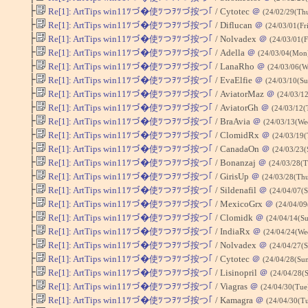
├
Re[1]: ArtTips win11ﾂづ�使ﾂつｦﾂづ按つ｢
/ Cytotec
＠
(24/02/29(Th
├
Re[1]: ArtTips win11ﾂづ�使ﾂつｦﾂづ按つ｢
/ Diflucan
＠
(24/03/01(Fr
├
Re[1]: ArtTips win11ﾂづ�使ﾂつｦﾂづ按つ｢
/ Nolvadex
＠
(24/03/01(F
├
Re[1]: ArtTips win11ﾂづ�使ﾂつｦﾂづ按つ｢
/ Adella
＠
(24/03/04(Mon
├
Re[1]: ArtTips win11ﾂづ�使ﾂつｦﾂづ按つ｢
/ LanaRho
＠
(24/03/06(W
├
Re[1]: ArtTips win11ﾂづ�使ﾂつｦﾂづ按つ｢
/ EvaElfie
＠
(24/03/10(Su
├
Re[1]: ArtTips win11ﾂづ�使ﾂつｦﾂづ按つ｢
/ AviatorMaz
＠
(24/03/1
├
Re[1]: ArtTips win11ﾂづ�使ﾂつｦﾂづ按つ｢
/ AviatorGh
＠
(24/03/12(
├
Re[1]: ArtTips win11ﾂづ�使ﾂつｦﾂづ按つ｢
/ BraAvia
＠
(24/03/13(We
├
Re[1]: ArtTips win11ﾂづ�使ﾂつｦﾂづ按つ｢
/ ClomidRx
＠
(24/03/19(
├
Re[1]: ArtTips win11ﾂづ�使ﾂつｦﾂづ按つ｢
/ CanadaOn
＠
(24/03/23(
├
Re[1]: ArtTips win11ﾂづ�使ﾂつｦﾂづ按つ｢
/ Bonanzaj
＠
(24/03/28(
├
Re[1]: ArtTips win11ﾂづ�使ﾂつｦﾂづ按つ｢
/ GirisUp
＠
(24/03/28(Th
├
Re[1]: ArtTips win11ﾂづ�使ﾂつｦﾂづ按つ｢
/ Sildenafil
＠
(24/04/07(
├
Re[1]: ArtTips win11ﾂづ�使ﾂつｦﾂづ按つ｢
/ MexicoGrx
＠
(24/04/09
├
Re[1]: ArtTips win11ﾂづ�使ﾂつｦﾂづ按つ｢
/ Clomidk
＠
(24/04/14(S
├
Re[1]: ArtTips win11ﾂづ�使ﾂつｦﾂづ按つ｢
/ IndiaRx
＠
(24/04/24(We
├
Re[1]: ArtTips win11ﾂづ�使ﾂつｦﾂづ按つ｢
/ Nolvadex
＠
(24/04/27(S
├
Re[1]: ArtTips win11ﾂづ�使ﾂつｦﾂづ按つ｢
/ Cytotec
＠
(24/04/28(Su
├
Re[1]: ArtTips win11ﾂづ�使ﾂつｦﾂづ按つ｢
/ Lisinopril
＠
(24/04/28(
├
Re[1]: ArtTips win11ﾂづ�使ﾂつｦﾂづ按つ｢
/ Viagras
＠
(24/04/30(Tue
├
Re[1]: ArtTips win11ﾂづ�使ﾂつｦﾂづ按つ｢
/ Kamagra
＠
(24/04/30(T