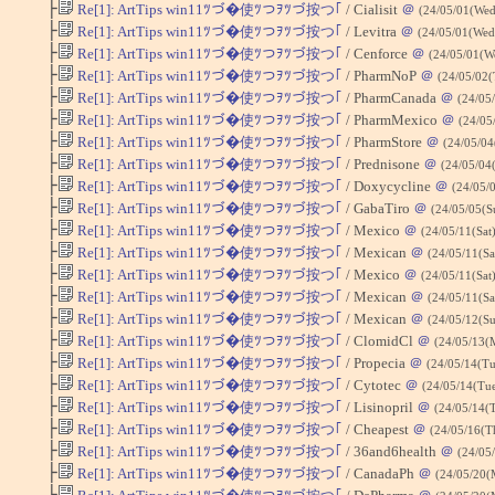
├
Re[1]: ArtTips win11ﾂづ�使ﾂつｦﾂづ按つ｢
/ Cialisit
＠
(24/05/01(Wed
├
Re[1]: ArtTips win11ﾂづ�使ﾂつｦﾂづ按つ｢
/ Levitra
＠
(24/05/01(Wed
├
Re[1]: ArtTips win11ﾂづ�使ﾂつｦﾂづ按つ｢
/ Cenforce
＠
(24/05/01(W
├
Re[1]: ArtTips win11ﾂづ�使ﾂつｦﾂづ按つ｢
/ PharmNoP
＠
(24/05/02(
├
Re[1]: ArtTips win11ﾂづ�使ﾂつｦﾂづ按つ｢
/ PharmCanada
＠
(24/05
├
Re[1]: ArtTips win11ﾂづ�使ﾂつｦﾂづ按つ｢
/ PharmMexico
＠
(24/05
├
Re[1]: ArtTips win11ﾂづ�使ﾂつｦﾂづ按つ｢
/ PharmStore
＠
(24/05/04
├
Re[1]: ArtTips win11ﾂづ�使ﾂつｦﾂづ按つ｢
/ Prednisone
＠
(24/05/04
├
Re[1]: ArtTips win11ﾂづ�使ﾂつｦﾂづ按つ｢
/ Doxycycline
＠
(24/05/
├
Re[1]: ArtTips win11ﾂづ�使ﾂつｦﾂづ按つ｢
/ GabaTiro
＠
(24/05/05(S
├
Re[1]: ArtTips win11ﾂづ�使ﾂつｦﾂづ按つ｢
/ Mexico
＠
(24/05/11(Sat
├
Re[1]: ArtTips win11ﾂづ�使ﾂつｦﾂづ按つ｢
/ Mexican
＠
(24/05/11(Sa
├
Re[1]: ArtTips win11ﾂづ�使ﾂつｦﾂづ按つ｢
/ Mexico
＠
(24/05/11(Sat
├
Re[1]: ArtTips win11ﾂづ�使ﾂつｦﾂづ按つ｢
/ Mexican
＠
(24/05/11(Sa
├
Re[1]: ArtTips win11ﾂづ�使ﾂつｦﾂづ按つ｢
/ Mexican
＠
(24/05/12(S
├
Re[1]: ArtTips win11ﾂづ�使ﾂつｦﾂづ按つ｢
/ ClomidCl
＠
(24/05/13(
├
Re[1]: ArtTips win11ﾂづ�使ﾂつｦﾂづ按つ｢
/ Propecia
＠
(24/05/14(Tu
├
Re[1]: ArtTips win11ﾂづ�使ﾂつｦﾂづ按つ｢
/ Cytotec
＠
(24/05/14(Tu
├
Re[1]: ArtTips win11ﾂづ�使ﾂつｦﾂづ按つ｢
/ Lisinopril
＠
(24/05/14(
├
Re[1]: ArtTips win11ﾂづ�使ﾂつｦﾂづ按つ｢
/ Cheapest
＠
(24/05/16(T
├
Re[1]: ArtTips win11ﾂづ�使ﾂつｦﾂづ按つ｢
/ 36and6health
＠
(24/05
├
Re[1]: ArtTips win11ﾂづ�使ﾂつｦﾂづ按つ｢
/ CanadaPh
＠
(24/05/20(
├