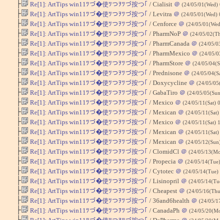
├
Re[1]: ArtTips win11ﾂづ�使ﾂつｦﾂづ按つ｢
/ Cialisit
＠
(24/05/01(Wed)
├
Re[1]: ArtTips win11ﾂづ�使ﾂつｦﾂづ按つ｢
/ Levitra
＠
(24/05/01(Wed) 
├
Re[1]: ArtTips win11ﾂづ�使ﾂつｦﾂづ按つ｢
/ Cenforce
＠
(24/05/01(Wed
├
Re[1]: ArtTips win11ﾂづ�使ﾂつｦﾂづ按つ｢
/ PharmNoP
＠
(24/05/02(T
├
Re[1]: ArtTips win11ﾂづ�使ﾂつｦﾂづ按つ｢
/ PharmCanada
＠
(24/05/0
├
Re[1]: ArtTips win11ﾂづ�使ﾂつｦﾂづ按つ｢
/ PharmMexico
＠
(24/05/0
├
Re[1]: ArtTips win11ﾂづ�使ﾂつｦﾂづ按つ｢
/ PharmStore
＠
(24/05/04(S
├
Re[1]: ArtTips win11ﾂづ�使ﾂつｦﾂづ按つ｢
/ Prednisone
＠
(24/05/04(S
├
Re[1]: ArtTips win11ﾂづ�使ﾂつｦﾂづ按つ｢
/ Doxycycline
＠
(24/05/05
├
Re[1]: ArtTips win11ﾂづ�使ﾂつｦﾂづ按つ｢
/ GabaTiro
＠
(24/05/05(Sun
├
Re[1]: ArtTips win11ﾂづ�使ﾂつｦﾂづ按つ｢
/ Mexico
＠
(24/05/11(Sat) 
├
Re[1]: ArtTips win11ﾂづ�使ﾂつｦﾂづ按つ｢
/ Mexican
＠
(24/05/11(Sat)
├
Re[1]: ArtTips win11ﾂづ�使ﾂつｦﾂづ按つ｢
/ Mexico
＠
(24/05/11(Sat) 
├
Re[1]: ArtTips win11ﾂづ�使ﾂつｦﾂづ按つ｢
/ Mexican
＠
(24/05/11(Sat)
├
Re[1]: ArtTips win11ﾂづ�使ﾂつｦﾂづ按つ｢
/ Mexican
＠
(24/05/12(Sun
├
Re[1]: ArtTips win11ﾂづ�使ﾂつｦﾂづ按つ｢
/ ClomidCl
＠
(24/05/13(M
├
Re[1]: ArtTips win11ﾂづ�使ﾂつｦﾂづ按つ｢
/ Propecia
＠
(24/05/14(Tue
├
Re[1]: ArtTips win11ﾂづ�使ﾂつｦﾂづ按つ｢
/ Cytotec
＠
(24/05/14(Tue)
├
Re[1]: ArtTips win11ﾂづ�使ﾂつｦﾂづ按つ｢
/ Lisinopril
＠
(24/05/14(Tu
├
Re[1]: ArtTips win11ﾂづ�使ﾂつｦﾂづ按つ｢
/ Cheapest
＠
(24/05/16(Thu
├
Re[1]: ArtTips win11ﾂづ�使ﾂつｦﾂづ按つ｢
/ 36and6health
＠
(24/05/1
├
Re[1]: ArtTips win11ﾂづ�使ﾂつｦﾂづ按つ｢
/ CanadaPh
＠
(24/05/20(M
├