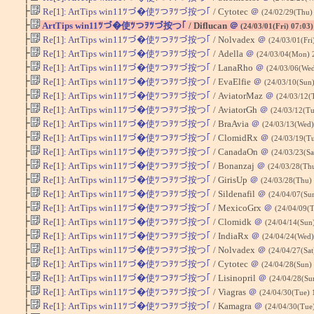
├
Re[1]: ArtTips win11ﾂづ�使ﾂつｦﾂづ按つ｢
/ Cytotec
＠
(24/02/29(Thu)
├
ArtTips win11ﾂづ�使ﾂつｦﾂづ按つ｢
/ Diflucan
＠
(24/03/01(Fri) 07:03
├
Re[1]: ArtTips win11ﾂづ�使ﾂつｦﾂづ按つ｢
/ Nolvadex
＠
(24/03/01(Fri
├
Re[1]: ArtTips win11ﾂづ�使ﾂつｦﾂづ按つ｢
/ Adella
＠
(24/03/04(Mon) 
├
Re[1]: ArtTips win11ﾂづ�使ﾂつｦﾂづ按つ｢
/ LanaRho
＠
(24/03/06(We
├
Re[1]: ArtTips win11ﾂづ�使ﾂつｦﾂづ按つ｢
/ EvaElfie
＠
(24/03/10(Sun
├
Re[1]: ArtTips win11ﾂづ�使ﾂつｦﾂづ按つ｢
/ AviatorMaz
＠
(24/03/12(
├
Re[1]: ArtTips win11ﾂづ�使ﾂつｦﾂづ按つ｢
/ AviatorGh
＠
(24/03/12(Tu
├
Re[1]: ArtTips win11ﾂづ�使ﾂつｦﾂづ按つ｢
/ BraAvia
＠
(24/03/13(Wed)
├
Re[1]: ArtTips win11ﾂづ�使ﾂつｦﾂづ按つ｢
/ ClomidRx
＠
(24/03/19(T
├
Re[1]: ArtTips win11ﾂづ�使ﾂつｦﾂづ按つ｢
/ CanadaOn
＠
(24/03/23(Sa
├
Re[1]: ArtTips win11ﾂづ�使ﾂつｦﾂづ按つ｢
/ Bonanzaj
＠
(24/03/28(Th
├
Re[1]: ArtTips win11ﾂづ�使ﾂつｦﾂづ按つ｢
/ GirisUp
＠
(24/03/28(Thu)
├
Re[1]: ArtTips win11ﾂづ�使ﾂつｦﾂづ按つ｢
/ Sildenafil
＠
(24/04/07(Su
├
Re[1]: ArtTips win11ﾂづ�使ﾂつｦﾂづ按つ｢
/ MexicoGrx
＠
(24/04/09(
├
Re[1]: ArtTips win11ﾂづ�使ﾂつｦﾂづ按つ｢
/ Clomidk
＠
(24/04/14(Sun
├
Re[1]: ArtTips win11ﾂづ�使ﾂつｦﾂづ按つ｢
/ IndiaRx
＠
(24/04/24(Wed)
├
Re[1]: ArtTips win11ﾂづ�使ﾂつｦﾂづ按つ｢
/ Nolvadex
＠
(24/04/27(Sat
├
Re[1]: ArtTips win11ﾂづ�使ﾂつｦﾂづ按つ｢
/ Cytotec
＠
(24/04/28(Sun)
├
Re[1]: ArtTips win11ﾂづ�使ﾂつｦﾂづ按つ｢
/ Lisinopril
＠
(24/04/28(Su
├
Re[1]: ArtTips win11ﾂづ�使ﾂつｦﾂづ按つ｢
/ Viagras
＠
(24/04/30(Tue) 
├
Re[1]: ArtTips win11ﾂづ�使ﾂつｦﾂづ按つ｢
/ Kamagra
＠
(24/04/30(Tue