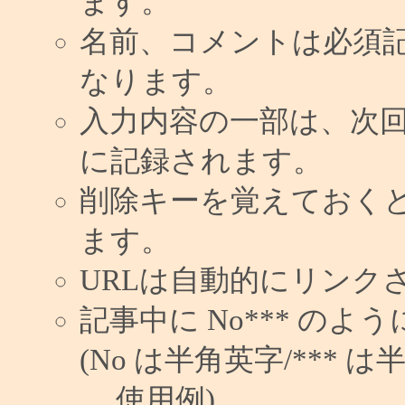
ます。
名前、コメントは必須
なります。
入力内容の一部は、次
に記録されます。
削除キーを覚えておく
ます。
URLは自動的にリンク
記事中に No*** の
(No は半角英字/*** は
使用例)