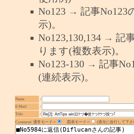
No123 → 記事No
示)。
No123,130,134 →
ります(複数表示)。
No123-130 → 記
(連続表示)。
Name
/
E-Mail
/
Title
/
Comment/ 通常モード->
図表モード->
(適当に改行して下さい