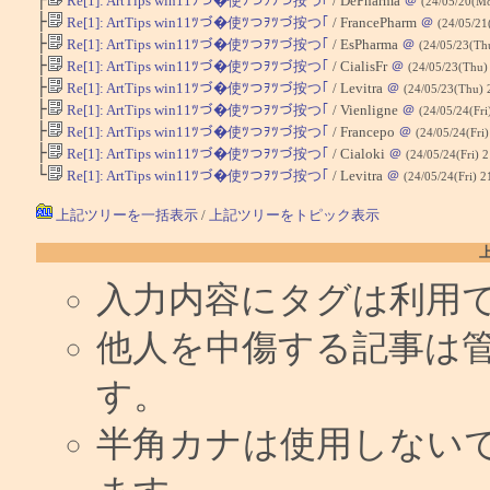
Re[1]: ArtTips win11ﾂづ�使ﾂつｦﾂづ按つ｢
/ DePharma
＠
(24/05/20(M
├
Re[1]: ArtTips win11ﾂづ�使ﾂつｦﾂづ按つ｢
/ FrancePharm
＠
(24/05/21
├
Re[1]: ArtTips win11ﾂづ�使ﾂつｦﾂづ按つ｢
/ EsPharma
＠
(24/05/23(Th
├
Re[1]: ArtTips win11ﾂづ�使ﾂつｦﾂづ按つ｢
/ CialisFr
＠
(24/05/23(Thu)
├
Re[1]: ArtTips win11ﾂづ�使ﾂつｦﾂづ按つ｢
/ Levitra
＠
(24/05/23(Thu) 
├
Re[1]: ArtTips win11ﾂづ�使ﾂつｦﾂづ按つ｢
/ Vienligne
＠
(24/05/24(Fri
├
Re[1]: ArtTips win11ﾂづ�使ﾂつｦﾂづ按つ｢
/ Francepo
＠
(24/05/24(Fri
├
Re[1]: ArtTips win11ﾂづ�使ﾂつｦﾂづ按つ｢
/ Cialoki
＠
(24/05/24(Fri) 
└
Re[1]: ArtTips win11ﾂづ�使ﾂつｦﾂづ按つ｢
/ Levitra
＠
(24/05/24(Fri) 2
上記ツリーを一括表示
/
上記ツリーをトピック表示
入力内容にタグは利用
他人を中傷する記事は
す。
半角カナは使用しない