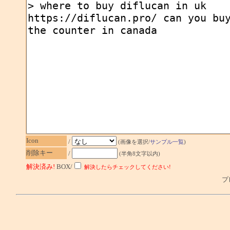
Icon
/
(画像を選択/
サンプル一覧
)
削除キー
/
(半角8文字以内)
解決済み!
BOX/
解決したらチェックしてください!
プレ