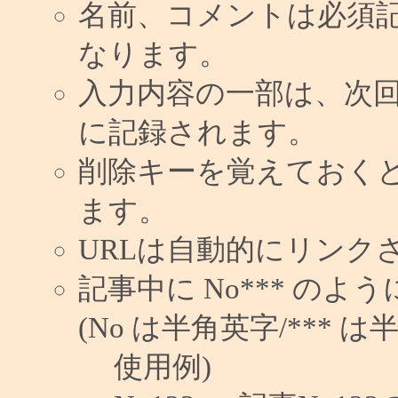
名前、コメントは必須
なります。
入力内容の一部は、次
に記録されます。
削除キーを覚えておく
ます。
URLは自動的にリンク
記事中に No*** の
(No は半角英字/*** は
使用例)