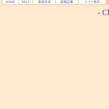
HOME
HELP
新規作成
新着記事
ツリー表示
-
Ch