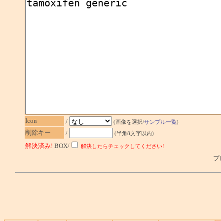
Icon
/
(画像を選択/
サンプル一覧
)
削除キー
/
(半角8文字以内)
解決済み!
BOX/
解決したらチェックしてください!
プレ