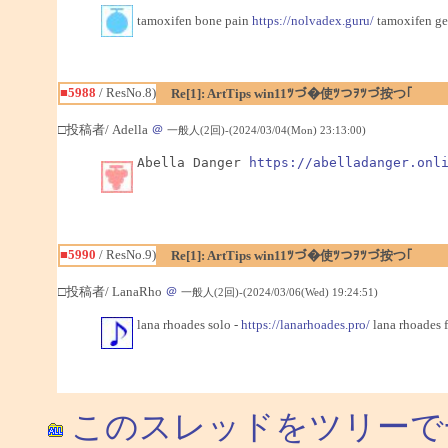
tamoxifen bone pain
https://nolvadex.guru/
tamoxifen ge
■5988
/ ResNo.8)
Re[1]: ArtTips win11ﾂづ�使ﾂつｦﾂづ按つ｢
□投稿者/ Adella
＠
一般人(2回)-(2024/03/04(Mon) 23:13:00)
Abella Danger 
https://abelladanger.onl
■5990
/ ResNo.9)
Re[1]: ArtTips win11ﾂづ�使ﾂつｦﾂづ按つ｢
□投稿者/ LanaRho
＠
一般人(2回)-(2024/03/06(Wed) 19:24:51)
lana rhoades solo -
https://lanarhoades.pro/
lana rhoades f
このスレッドをツリーで