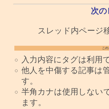
次の
スレッド内ページ移動
この
入力内容にタグは利用
他人を中傷する記事は
す。
半角カナは使用しない
ます。