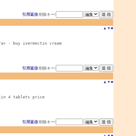
引用返信
削除キー/
▲
▼
■
a> - buy ivermectin cream

引用返信
削除キー/
▲
▼
■
in 4 tablets price

引用返信
削除キー/
▲
▼
■