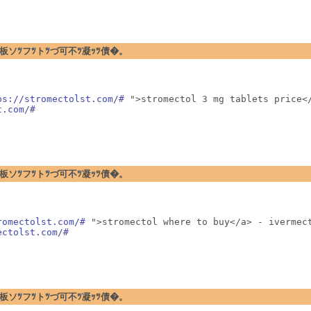
�暗ｪﾂ閉板ソﾂフﾂトﾂづ可不ﾂ凝ｯﾂ債�。
ps://stromectolst.com/#
 ">stromectol 3 mg tablets price</
t.com/#
�暗ｪﾂ閉板ソﾂフﾂトﾂづ可不ﾂ凝ｯﾂ債�。
romectolst.com/#
 ">stromectol where to buy</a> - ivermect
ectolst.com/#
�暗ｪﾂ閉板ソﾂフﾂトﾂづ可不ﾂ凝ｯﾂ債�。