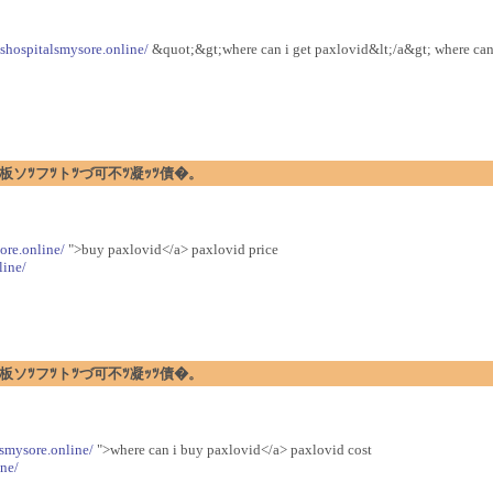
gshospitalsmysore.online/
&quot;&gt;where can i get paxlovid&lt;/a&gt; where can
�暗ｪﾂ閉板ソﾂフﾂトﾂづ可不ﾂ凝ｯﾂ債�。
ore.online/
">buy paxlovid</a> paxlovid price
line/
�暗ｪﾂ閉板ソﾂフﾂトﾂづ可不ﾂ凝ｯﾂ債�。
lsmysore.online/
">where can i buy paxlovid</a> paxlovid cost
ne/