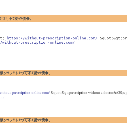
フﾂトﾂづ可不ﾂ凝ｯﾂ債�。
t; 
https://without-prescription-online.com/
 &quot;&gt;pr
/without-prescription-online.com/
�暗ｪﾂ閉板ソﾂフﾂトﾂづ可不ﾂ凝ｯﾂ債�。
/without-prescription-online.com/
&quot;&gt;prescription without a doctor&#39;s pre
om/
�暗ｪﾂ閉板ソﾂフﾂトﾂづ可不ﾂ凝ｯﾂ債�。