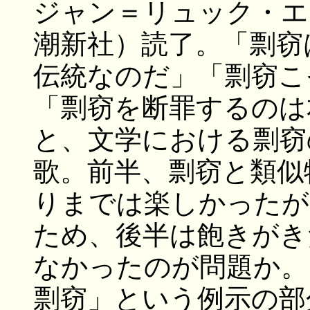
ジャン＝リュック・エ
潮新社）読了。「剽窃
伝統なのだ」「剽窃こ
「剽窃を断罪するのは
と、文学における剽窃
歌。前半、剽窃と類似
りまでは楽しかったが
ため、後半は飽きがき
なかったのが問題か。
剽窃」という例示の部