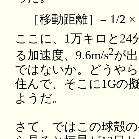
［移動距離］= 1/2
ここに、1万キロと2
2
る加速度、9.6m/s
が出
ではないか。どうやら
住んで、そこに1Gの
ようだ。
さて、ではこの球殻の