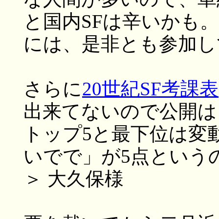
と国内SFは辛いかも
には、是非とも参加し
さらに
20世紀SF考課表
出来てないので公開は
トップ5と最下位は変
いでで」が5点という
＞ 大久保様