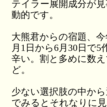
テイラー展開成分が見
動的です。
大熊君からの宿題、今
月1日から6月30日で
辛い。割と多めに数え
ど。
少ない選択肢の中から
でみるとそれなりに見