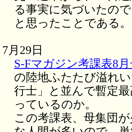
る事実に気づいたので
と思ったことである。
7月29日
S-Fマガジン考課表
8
の陸地ふたたび溢れい
行士」と並んで暫定最
っているのか。
この考課表、母集団が
な人間が多いので、単