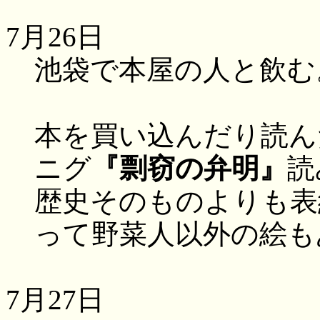
7月26日
池袋で本屋の人と飲む
本を買い込んだり読ん
ニグ
『剽窃の弁明』
読
歴史そのものよりも表
って野菜人以外の絵も
7月27日