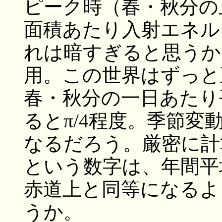
ピーク時（春・秋分の
面積あたり入射エネル
れは暗すぎると思うか
用。この世界はずっと
春・秋分の一日あたり
るとπ/4程度。季節
なるだろう。厳密に計
という数字は、年間平
赤道上と同等になるよ
うか。