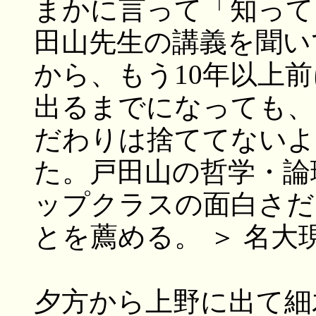
まかに言って「知って
田山先生の講義を聞い
から、もう10年以上
出るまでになっても、
だわりは捨ててないよ
た。戸田山の哲学・論
ップクラスの面白さだ
とを薦める。 ＞ 名大
夕方から上野に出て細