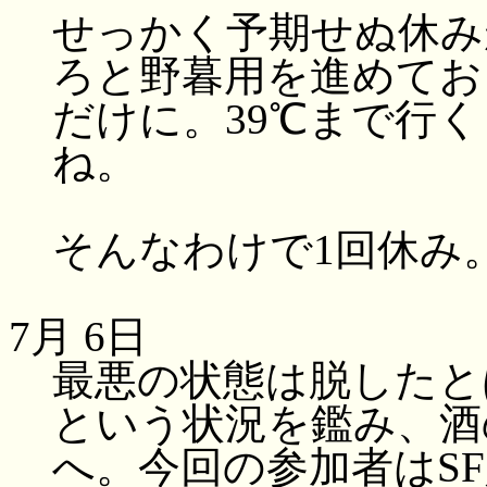
せっかく予期せぬ休み
ろと野暮用を進めてお
だけに。39℃まで行
ね。
そんなわけで1回休み
7月 6日
最悪の状態は脱したと
という状況を鑑み、酒
へ。今回の参加者はS