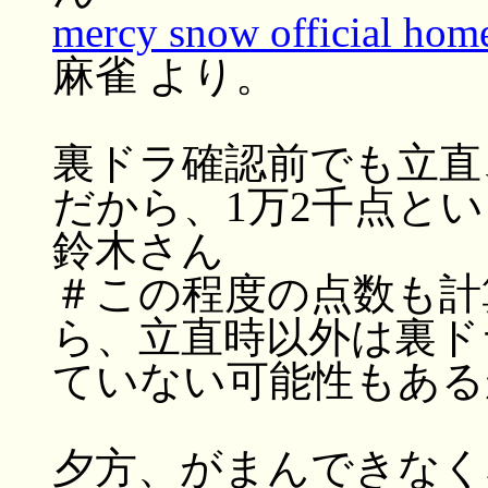
mercy snow official hom
麻雀 より。
裏ドラ確認前でも立直
だから、1万2千点と
鈴木さん
＃この程度の点数も計
ら、立直時以外は裏ド
ていない可能性もある
夕方、がまんできなく