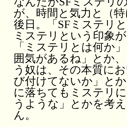
なんだかSFミステリ
が、時間と気力と（特
後日。「SFミステリ
ミステリという印象が
「ミステリとは何か」
囲気があるね」とか、
う奴は、その本質にお
び付けてないか」とか
に落ちてもミステリに
うような」とかを考え
ん。