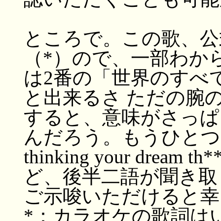
ところで。この歌、公
（*）ので、一部わか
は2番の「世界のすべ
と出来るさ ただの腕
すると、意味がさっぱ
んだろう。もうひとつはコ
thinking your drea
ど、後半二語が聞き取
ご示唆いただけると幸
*：カラオケの歌詞は