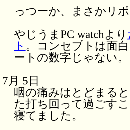
っつーか、まさかリポ
やじうまPC watchより
ト
。コンセプトは面白
ートの数字じゃない。
7月 5日
咽の痛みはとどまると
た打ち回って過ごすこ
寝てました。