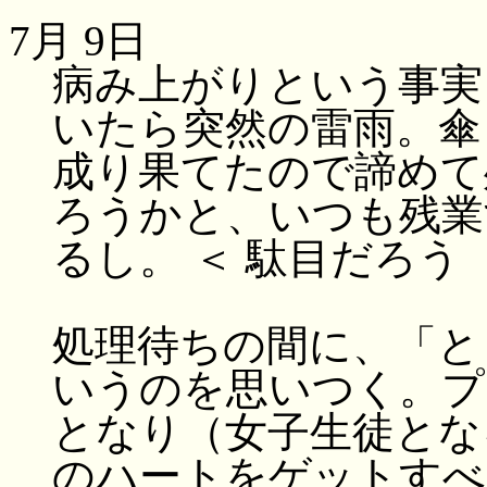
7月 9日
病み上がりという事実
いたら突然の雷雨。傘
成り果てたので諦めて
ろうかと、いつも残業
るし。 ＜ 駄目だろう
処理待ちの間に、「とき
いうのを思いつく。プ
となり（女子生徒とな
のハートをゲットすべ