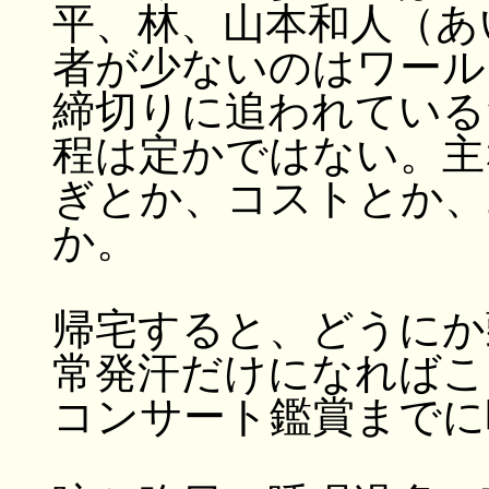
平、林、山本和人（あ
者が少ないのはワール
締切りに追われている
程は定かではない。主
ぎとか、コストとか、
か。
帰宅すると、どうにか
常発汗だけになればこ
コンサート鑑賞までに