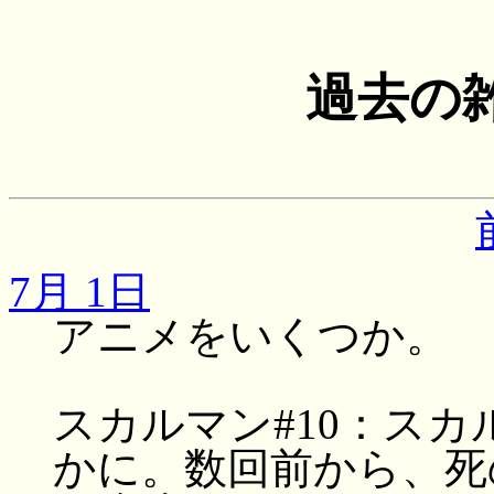
過去の
7月 1日
アニメをいくつか。
スカルマン#10：ス
かに。数回前から、死