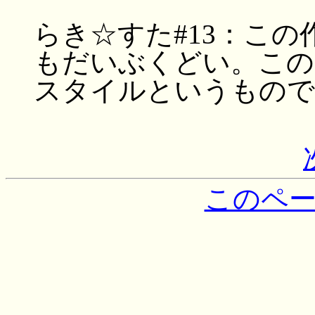
らき☆すた#13：こ
もだいぶくどい。この
スタイルというもので
このペ