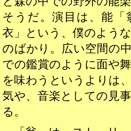
と森の中での野外の能
そうだ。演目は、能「
衣」という、僕のよう
のばかり。広い空間の
での鑑賞のように面や
を味わうというよりは
気や、音楽としての見
る。