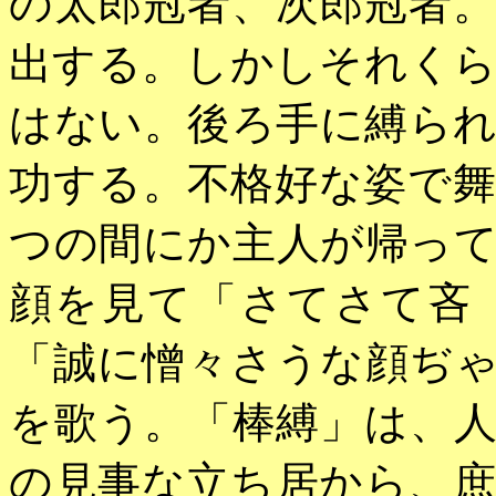
の太郎冠者、次郎冠者
出する。しかしそれく
はない。後ろ手に縛ら
功する。不格好な姿で
つの間にか主人が帰っ
顔を見て「さてさて吝
「誠に憎々さうな顔ぢ
を歌う。「棒縛」は、
の見事な立ち居から、