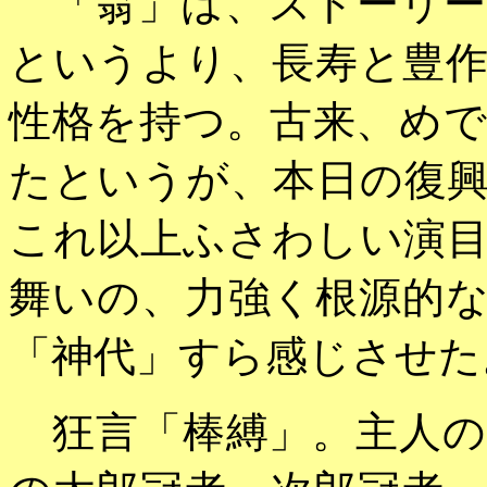
「翁」は、ストーリー
というより、長寿と豊
性格を持つ。古来、め
たというが、本日の復
これ以上ふさわしい演
舞いの、力強く根源的
「神代」すら感じさせた
狂言「棒縛」。主人の