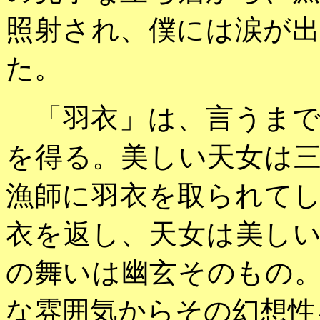
照射され、僕には涙が
た。
「羽衣」は、言うまで
を得る。美しい天女は
漁師に羽衣を取られて
衣を返し、天女は美し
の舞いは幽玄そのもの
な雰囲気からその幻想性