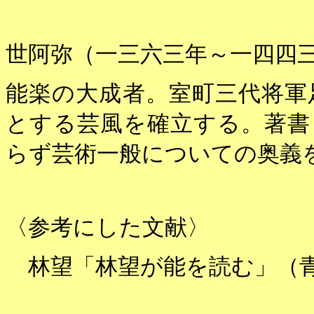
世阿弥（一三六三年～一四四
能楽の大成者。室町三代将軍
とする芸風を確立する。著書
らず芸術一般についての奥義
〈参考にした文献〉
林望「林望が能を読む」（