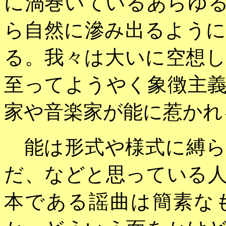
に渦巻いているあらゆ
ら自然に滲み出るよう
る。我々は大いに空想
至ってようやく象徴主
家や音楽家が能に惹かれ
能は形式や様式に縛ら
だ、などと思っている
本である謡曲は簡素な