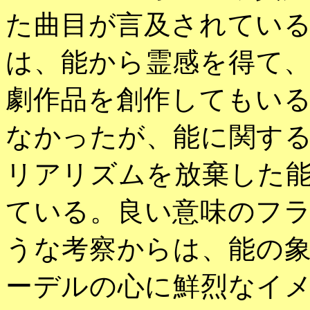
た曲目が言及されてい
は、能から霊感を得て
劇作品を創作してもい
なかったが、能に関す
リアリズムを放棄した
ている。良い意味のフ
うな考察からは、能の
ーデルの心に鮮烈なイ