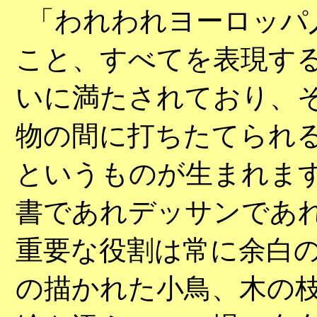
「われわれヨーロッパ
こと、すべてを表現す
いに満たされており、
物の間に打ちたてられ
というものが生まれま
書であれデッサンであ
重要な役割は常に余白
の描かれた小鳥、木の