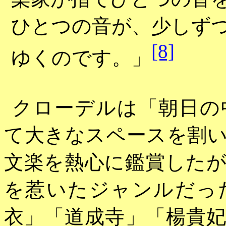
ひとつの音が、少しず
[8]
ゆくのです。」
クローデルは
「朝日の
て大きなスペースを割
文楽を熱心に鑑賞した
を惹いたジャンルだっ
衣」「道成寺」「楊貴