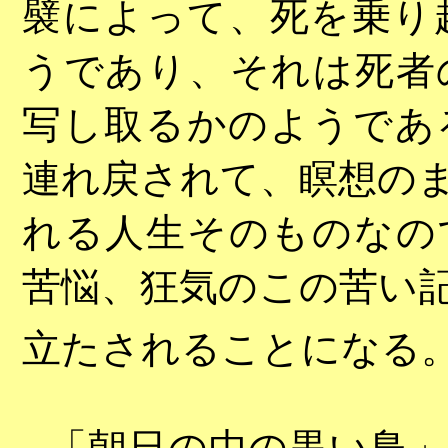
襞によって、死を乗り
うであり、それは死者
写し取るかのようであ
連れ戻されて、瞑想の
れる人生そのものなの
苦悩、狂気のこの苦い
立たされることになる
「朝日の中の黒い鳥