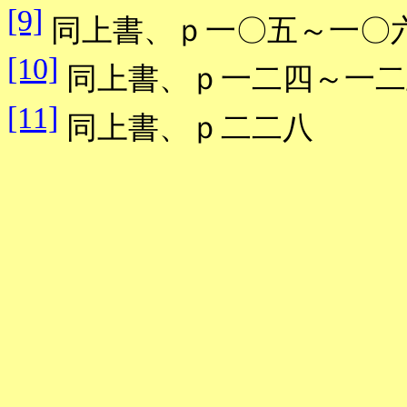
[9]
同上書、ｐ一〇五～一〇
[10]
同上書、ｐ一二四～一二
[11]
同上書、ｐ二二八