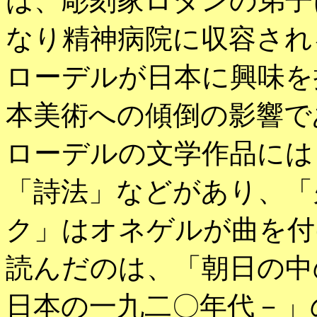
は、彫刻家ロダンの弟子
なり精神病院に収容され
ローデルが日本に興味を
本美術への傾倒の影響で
ローデルの文学作品には
「詩法」などがあり、「
ク」はオネゲルが曲を付
読んだのは、「朝日の中
日本の一九二〇年代－」