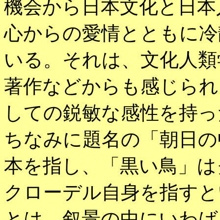
機会から日本文化と日本
心からの
愛情とともに冷
いる。それは、文化人類
著作などからも感じられ
しての鋭敏な感性を持っ
ちなみに
題名の「朝日の
本を指し、「黒い鳥」は
クローデル自身を指すと
とは、叙景の中に
いわば