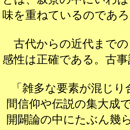
味を重ねているのであろ
古代からの近代までの
感性は正確である。古事
「雑多な要素が混じり
間信仰や伝説の集大成
開闢論の中にたぶん幾