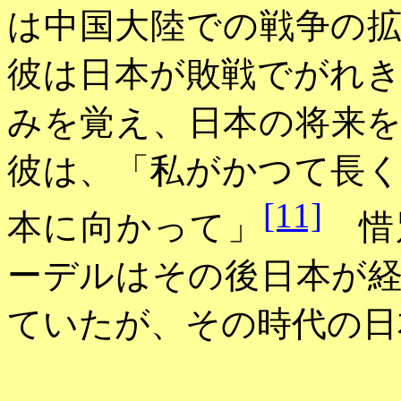
は中国大陸での戦争の
彼
は日本が敗戦でがれ
みを覚え、日本の将来
彼は、「私がかつて長
[11]
本に向かって」
惜
ーデルはその後日本が
ていたが、その時代の日