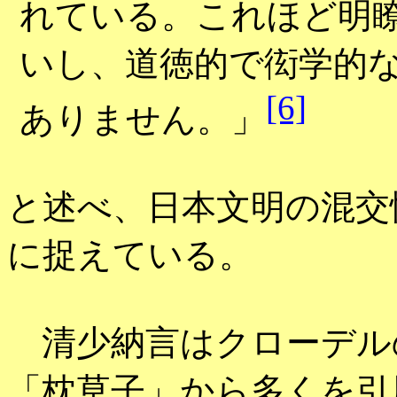
れている。これほど明
いし、道徳的で衒学的
[6]
ありません。」
と述べ、日本文明の混交
に捉えている。
清少納言はクローデル
「枕草子」から多くを引