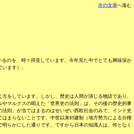
次の文章
へ進む
いるのを、時々拝見しています。今年見た中でとても興味深か
ています）。
え方をしています。しかし、歴史は人間が演じる物語であり、
ルやマルクスの唱えた「世界史の法則」は、その後の歴史的事
の法則」が当てはまるのはせいぜい西欧社会のみで、インド史
てはまらないことです。中世以来封建制（地方勢力による分権
で明らかにした通りです。ですから日本の知識人は、何となく