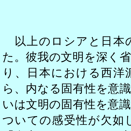
以上のロシアと日本の
た。彼我の文明を深く
り、日本における西洋
ら、内なる固有性を意
いは文明の固有性を意
ついての感受性が欠如