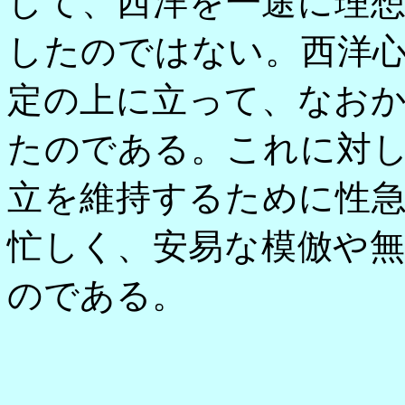
して、西洋を一途に理
したのではない。西洋
定の上に立って、なお
たのである。これに対
立を維持するために性
忙しく、安易な模倣や
のである。