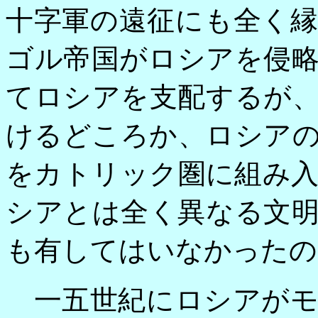
十字軍の遠征にも全く
ゴル帝国がロシアを侵
てロシアを支配するが
けるどころか、ロシア
をカトリック圏に組み
シアとは全く異なる文
も有してはいなかったの
一五世紀にロシアがモ