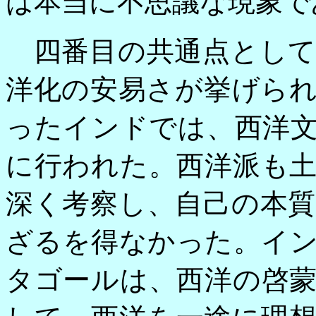
は本当に不思議な現象で
四番目の共通点として
洋化の安易さが挙げら
ったインドでは、西洋
に行われた。西洋派も
深く考察し、自己の本
ざるを得なかった。イ
タゴールは、西洋の啓