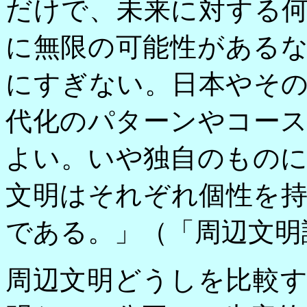
だけで、未来に対する
に無限の可能性がある
にすぎない。日本やそ
代化のパターンやコー
よい。いや独自のもの
文明はそれぞれ個性を
である。」（「周辺文明
周辺文明どうしを比較