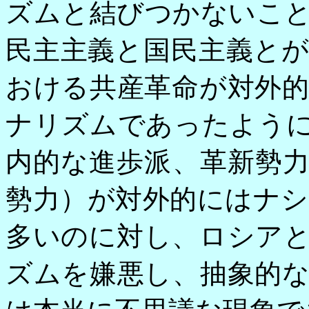
ズムと結びつかないこ
民主主義と国民主義と
おける共産革命が対外
ナリズムであったよう
内的な進歩派、革新勢
勢力）が対外的にはナ
多いのに対し、ロシア
ズムを嫌悪し、抽象的