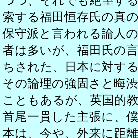
つつ、それでも絶望す
索する福田恒存氏の真
保守派と言われる論人
者は多いが、福田氏の
ちされた、日本に対す
その論理の強固さと晦
こともあるが、英国的
首尾一貫した主張に、
本は、今や、外来に距