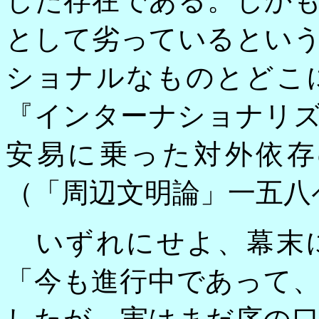
した存在である。しか
として劣っているとい
ショナルなものとどこ
『インターナショナリ
安易に乗った対外依存
（「周辺文明論」一五八
いずれにせよ、幕末に
「今も進行中であって