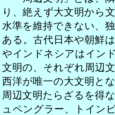
り、絶えず大文明から
水準を維持できない、
ある。古代日本や朝鮮
やインドネシアはイン
文明の、それぞれ周辺
西洋が唯一の大文明と
周辺文明たらざるを得
ュペングラー、トイン