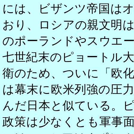
には、ビザンツ帝国は
おり、ロシアの親文明
のポーランドやスウエ
七世紀末のピョートル
衛のため、ついに「欧
は幕末に欧米列強の圧
んだ日本と似ている。
政策は少なくとも軍事