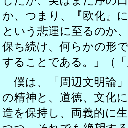
したが、実はまだ序の
か、つまり、『欧化』
という悲運に至るのか
保ち続け、何らかの形
することである。」（「
僕は、「周辺文明論」
の精神と、道徳、文化
造を保持し、両義的に