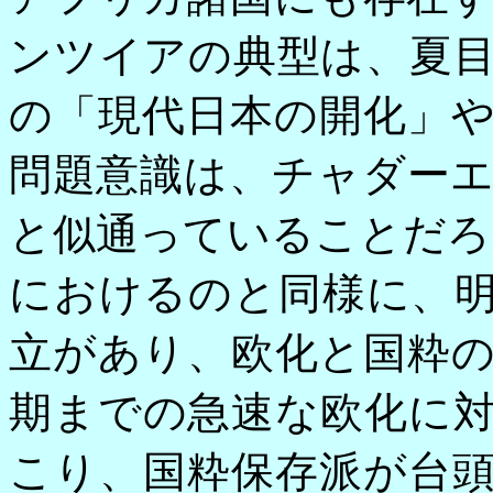
ンツイアの典型は、夏
の「現代日本の開化」
問題意識は、チャダー
と似通っていることだろ
におけるのと同様に、
立があり、欧化と国粋
期までの急速な欧化に
こり、国粋保存派が台