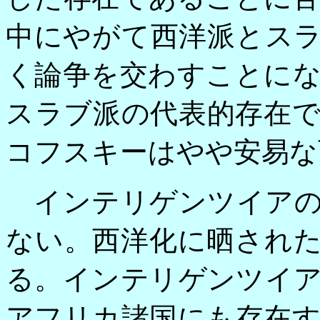
中にやがて西洋派とス
く論争を交わすことに
スラブ派の代表的存在
コフスキーはやや安易な
インテリゲンツイアの
ない。西洋化に晒され
る。インテリゲンツイ
アフリカ諸国にも存在