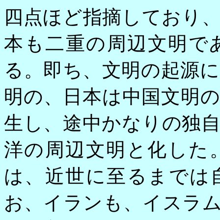
四点ほど指摘しており
本も二重の周辺文明で
る。即ち、文明の起源
明の、日本は中国文明
生し、途中かなりの独
洋の周辺文明と化した
は、近世に至るまでは
お、イランも、イスラ