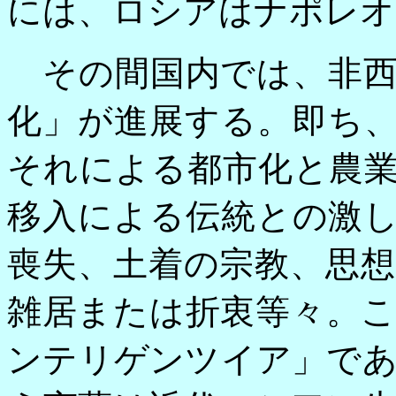
には、ロシアはナポレオ
その間国内では、非西
化」が進展する。即ち
それによる都市化と農
移入による伝統との激
喪失、土着の宗教、思
雑居または折衷等々。
ンテリゲンツイア」で