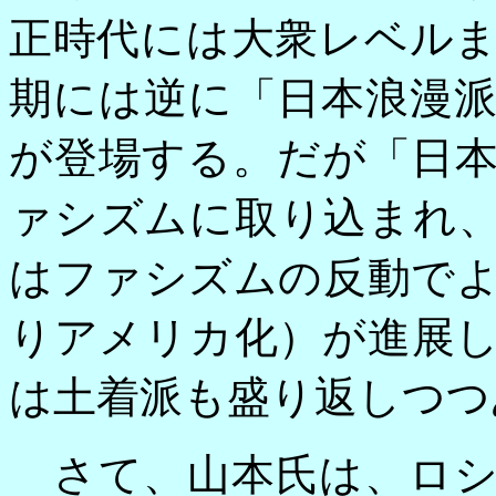
正時代には大衆レベル
期には逆に「日本浪漫
が登場する。だが「日
ァシズムに取り込まれ
はファシズムの反動で
りアメリカ化）が進展
は土着派も盛り返しつつ
さて、山本氏は、ロシ