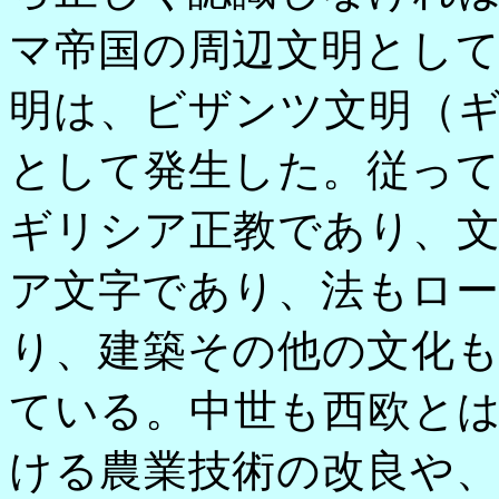
マ帝国の周辺文明とし
明は、ビザンツ文明（
として発生した。従っ
ギリシア正教であり、
ア文字であり、法もロ
り、建築その他の文化
ている。中世も西欧と
ける農業技術の改良や