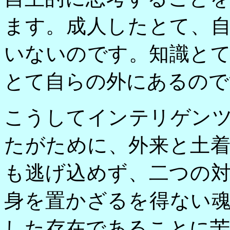
ます。成人したとて、
いないのです。知識と
とて自らの外にあるので
こうしてインテリゲン
たがために、外来と土
も逃げ込めず、二つの
身を置かざるを得ない
した存在であることに