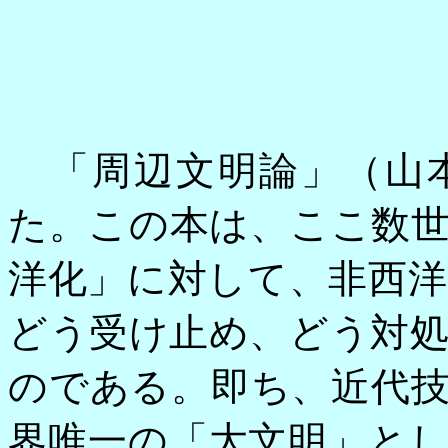
「周辺文明論」（山本
た。この本は、ここ数
洋化」に対して、非西
どう受け止め、どう対
のである。即ち、近代
界唯一の「大文明」と