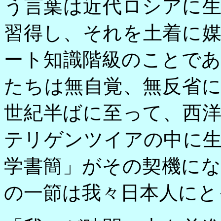
う言葉は近代ロシアに
習得し、それを土着に
ート知識階級のことで
たちは無自覚、無反省
世紀半ばに至って、西
テリゲンツイアの中に
学書簡」がその契機に
の一節は我々日本人にと