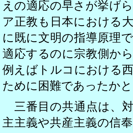
えの適応の早さが挙げ
ア正教も日本における
に既に文明の指導原理
適応するのに宗教側か
例えばトルコにおける
ために困難であったかと
三番目の共通点は、対
主主義や共産主義の信