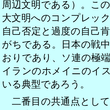
周辺文明である）。こ
大文明へのコンプレッ
自己否定と過度の自己
がちである。日本の戦
おりであり、ソ連の極
イランのホメイニのイ
いる典型であろう。
二番目の共通点として