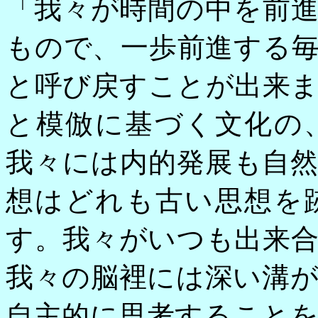
「我々が時間の中を前
もので、一歩前進する
と呼び戻すことが出来
と模倣に基づく文化の
我々には内的発展も自
想はどれも古い思想を
す。我々がいつも出来
我々の脳裡には深い溝
自主的に思考すること