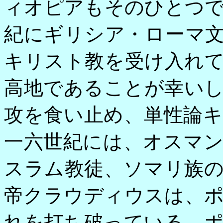
ィオピアもそのひとつ
紀にギリシア・ローマ
キリスト教を受け入れ
高地であることが幸い
攻を食い止め、単性論
一六世紀には、オスマ
スラム教徒、ソマリ族
帝クラウディウスは、
れを打ち破っている。