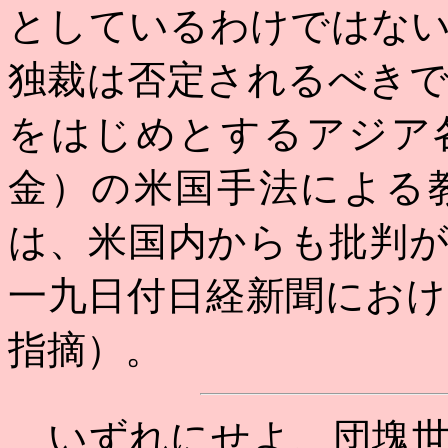
としているわけではな
独裁は否定されるべき
をはじめとするアジア
金）の米国手法による
は、米国内からも批判
一九日付日経新聞にお
指摘）。
いずれにせよ、団塊世