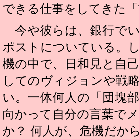
できる仕事をしてきた「
今や彼らは、銀行でい
ポストについている。
機の中で、日和見と自
してのヴィジョンや戦
い。一体何人の「団塊
向かって自分の言葉で
か？
何人が、危機だか