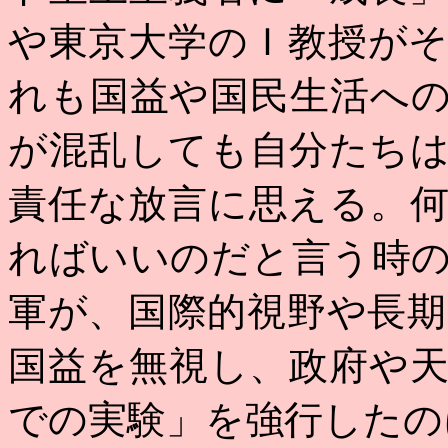
や東京大学のＩ教授が
れも国益や国民生活へ
が混乱しても自分たち
責任な放言に思える。
ればいいのだと言う時
軍が、国際的視野や長
国益を無視し、政府や
での実験」を強行したの