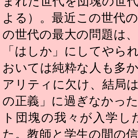
まれた世代を団塊の世
よる）。最近この世代
の世代の最大の問題は
「はしか」にしてやら
おいては純粋な人も多
アリティに欠け、結局
の正義」に過ぎなかっ
ト団塊の我々が入学し
た。教師と学生の間の