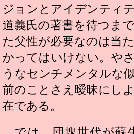
ジョンとアイデンティ
道義氏の著書を待つま
た父性が必要なのは当
かってはいけない。や
うなセンチメンタルな
前のことさえ曖昧にし
在である。
では、団塊世代が蘇生