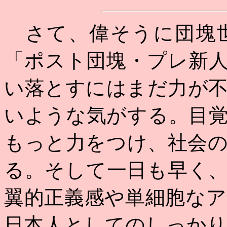
さて、偉そうに団塊世
「ポスト団塊・プレ新
い落とすにはまだ力が
いような気がする。目
もっと力をつけ、社会
る。そして一日も早く
翼的正義感や単細胞な
日本人としてのしっか