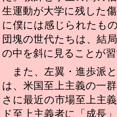
生運動が大学に残した
に僕には感じられたも
団塊の世代たちは、結
の中を斜に見ることが習
また、左翼・進歩派と
は、米国至上主義の一
さに最近の市場至上主
ド至上主義者に「成長