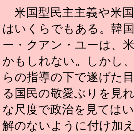
米国型民主主義や米国
はいくらでもある。韓
ー・クアン・ユーは、
かもしれない。しかし
らの指導の下で遂げた
る国民の敬愛ぶりを見
な尺度で政治を見ては
解のないように付け加