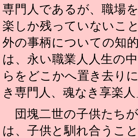
専門人であるが、職場
楽しか残っていないこ
外の事柄についての知
は、永い職業人人生の
らをどこかへ置き去り
き専門人、魂なき享楽人
団塊二世の子供たちが
は、子供と馴れ合うこ