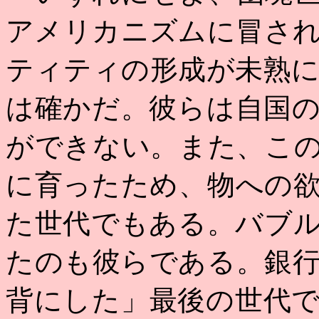
アメリカニズムに冒さ
ティティの形成が未熟
は確かだ。彼らは自国
ができない。また、こ
に育ったため、物への
た世代でもある。バブ
たのも彼らである。銀
背にした」最後の世代