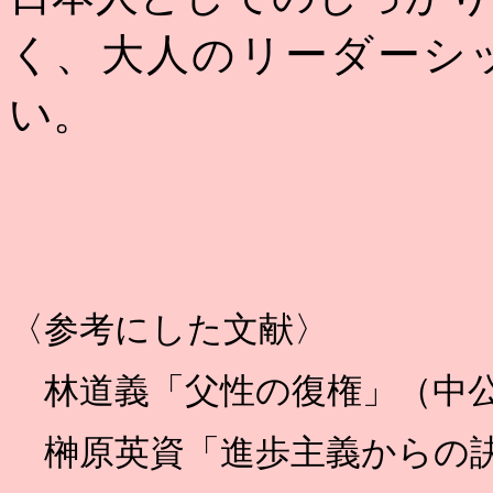
く、大人のリーダーシ
い。
〈参考にした文献〉
林道義「父性の復権」（中
榊原英資「進歩主義からの訣