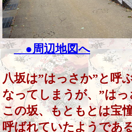
●周辺地図へ
八坂は”はっさか”と呼
なってしまうが、”はっ
この坂、もともとは宝
呼ばれていたようであ