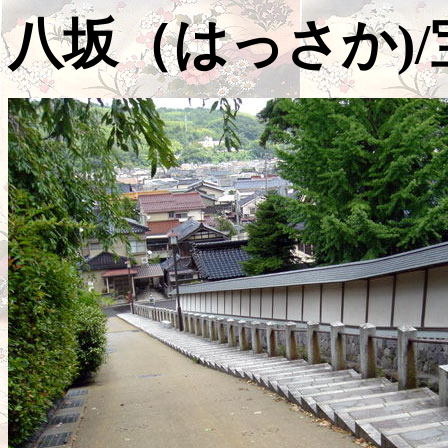
八坂（はっさか)