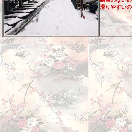
融雪のない部
滑りやすいの