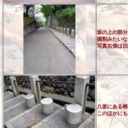
坂の上の部分
掘割みたいな
写真右側は旧
八坂にある椅
このほかにも