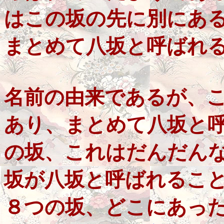
はこの坂の先に別にあ
まとめて八坂と呼ばれ
名前の由来であるが、
あり、まとめて八坂と
の坂、これはだんだん
坂が八坂と呼ばれるこ
８つの坂、どこにあっ