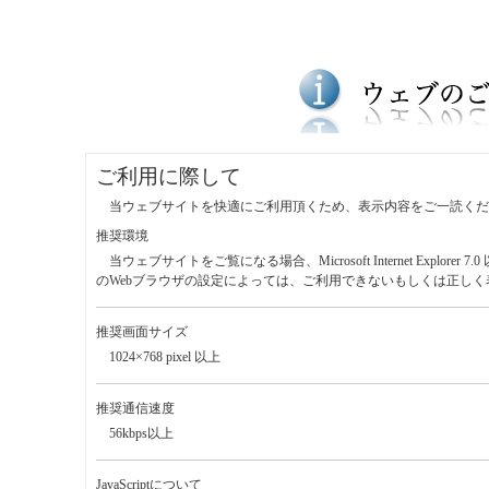
ご利用に際して
当ウェブサイトを快適にご利用頂くため、表示内容をご一読くだ
推奨環境
当ウェブサイトをご覧になる場合、Microsoft Internet Exp
のWebブラウザの設定によっては、ご利用できないもしくは正し
推奨画面サイズ
1024×768 pixel 以上
推奨通信速度
56kbps以上
JavaScriptについて