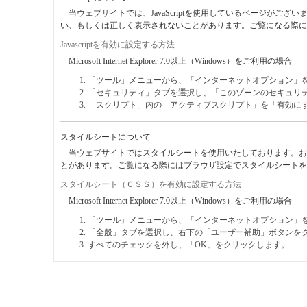
当ウェブサイトでは、JavaScriptを使用しているページがござい
い、もしくは正しく表示されないことがあります。ご覧になる際にはブラ
Javascriptを有効に設定する方法
Microsoft Internet Explorer 7.0以上（Windows）をご利用の場合
「ツール」メニューから、「インターネットオプション」
「セキュリティ」タブを選択し、「このゾーンのセキュリ
「スクリプト」内の「アクティブスクリプト」を「有効に
スタイルシートについて
当ウェブサイトではスタイルシートを使用いたしております。お
とがあります。ご覧になる際にはブラウザ設定でスタイルシートを
スタイルシート（ＣＳＳ）を有効に設定する方法
Microsoft Internet Explorer 7.0以上（Windows）をご利用の場合
「ツール」メニューから、「インターネットオプション」
「全般」タブを選択し、右下の「ユーザー補助」ボタンを
すべてのチェックを外し、「OK」をクリックします。