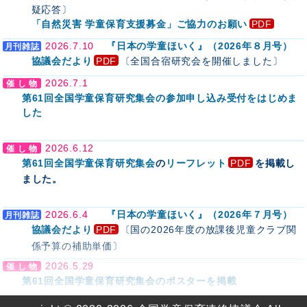
疑応答〕
「自然災害 学童保育支援募金」ご協力のお願い
2026.7.10
『日本の学童ほいく』（2026年８月号）
協議会だより
〔全国合宿研究会を開催しました〕
2026.7.1
第61回全国学童保育研究集会の参加申し込み受付をはじめま
した
2026.6.12
第61回全国学童保育研究集会
の
リーフレット
を掲載し
ました。
2026.6.4
『日本の学童ほいく』（2026年７月号）
協議会だより
〔国の2026年度の放課後児童クラブ関
係予算の補助単価〕
2026.5.29
第61回全国学童保育研究集会のポスターを掲載
2026.5.29
2026年度放課後児童クラブ実施状況調査