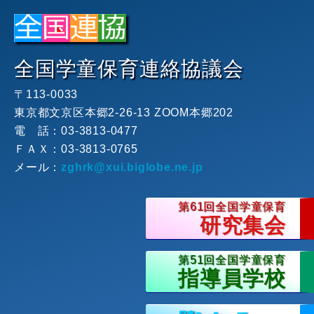
全国学童保育連絡協議会
〒113-0033
東京都文京区本郷2-26-13 ZOOM本郷202
電 話：
03-3813-0477
ＦＡＸ：
03-3813-0765
メール：
zghrk
xui.biglobe.ne.jp
第61回全国学童保育
研究集会
第51回全国学童保育
指導員学校