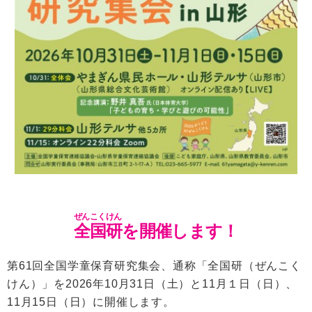
ぜんこくけん
全国研
を開催します！
第61回全国学童保育研究集会
、通称「全国研（ぜんこく
けん）」
を
2026年10月31日（土）と11月１日（日）、
11月15日（日）
に開催します。