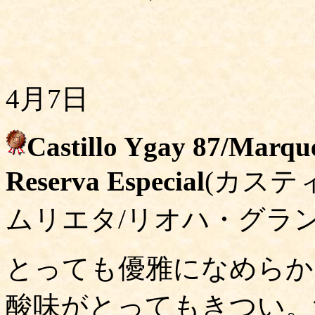
4月7日
Castillo Ygay 87/Marqu
Reserva Especial
(カステ
ムリエタ/リオハ・グラ
とっても優雅になめらか
酸味がとってもきつい。