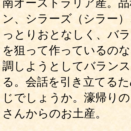
南オーストラリア産。品
ン、シラーズ（シラー）
っとりおとなしく、バラ
を狙って作っているのな
調しようとしてバランス
る。会話を引き立てるた
じでしょうか。濠帰りの
さんからのお土産。