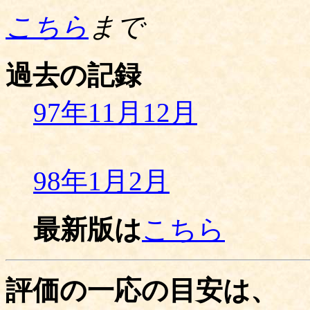
こちら
まで
過去の記録
97年11月12月
98年1月2月
最新版は
こちら
評価の一応の目安は、