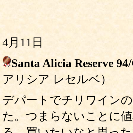
4月11日
Santa Alicia Reserve 9
アリシア レセルベ）
デパートでチリワインの
た。つまらないことに値
る。買いたいなと思ったも