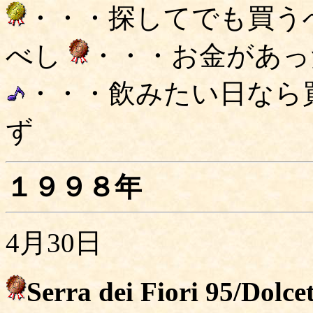
・・・探してでも買う
べし
・・・お金があっ
・・・飲みたい日なら
ず
１９９８年
4月30日
Serra dei Fiori 95/Dolce