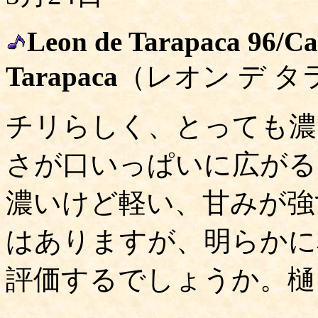
Leon de Tarapaca 96/Ca
Tarapaca
（レオン デ タ
チリらしく、とっても濃
さが口いっぱいに広がる
濃いけど軽い、甘みが強
はありますが、明らかに
評価するでしょうか。樋口