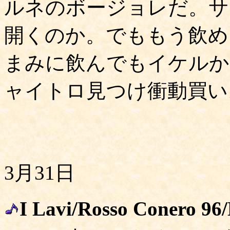
ルネのボージョレだ。サ
開くのか。でももう飲め
まみに飲んでもイケルか
ャイトロ見つけ衝動買い。
3月31日
I Lavi/Rosso Conero 96