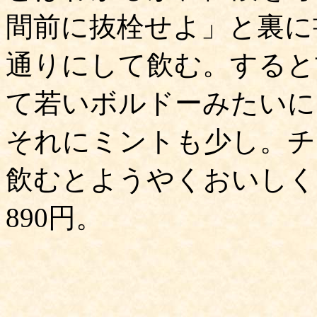
間前に抜栓せよ」と裏に
通りにして飲む。すると
て若いボルドーみたいに
それにミントも少し。チ
飲むとようやくおいしく
890円。