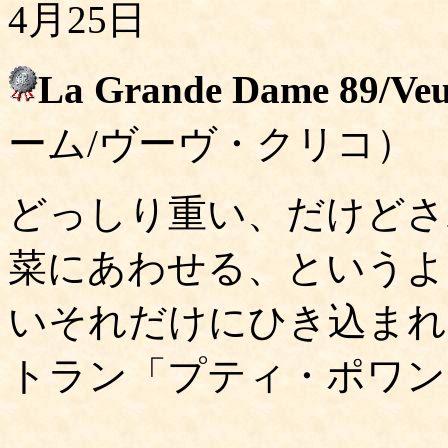
4月25日
La Grande Dame 89/Veu
ーム/ヴーヴ・クリコ）
どっしり重い、だけどさ
菜にあわせる、というよ
いそれだけにひき込まれ
トラン「プティ・ポワン」