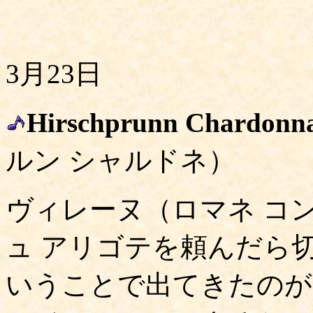
3月23日
Hirschprunn Chardonna
ルン シャルドネ）
ヴィレーヌ（ロマネ コ
ュ アリゴテを頼んだら
いうことで出てきたのが