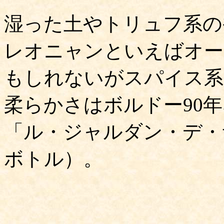
湿った土やトリュフ系の
レオニャンといえばオー
もしれないがスパイス系
柔らかさはボルドー90
「ル・ジャルダン・デ・サ
ボトル）。