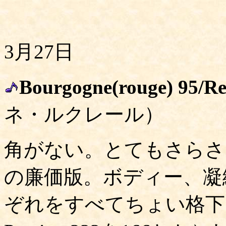
3月27日
Bourgogne(rouge) 95/Re
ネ・ルクレール）
角がない。とてもさらさ
の廉価版。ボディー、凝
ぞれをすべてちょい格下げ