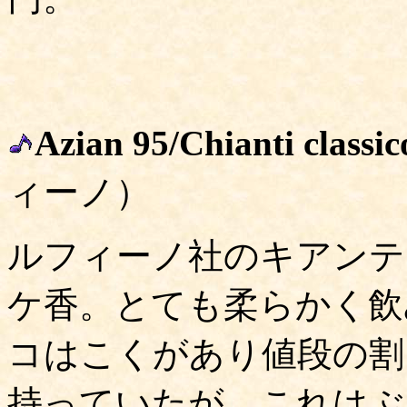
Azian 95/Chianti classic
ィーノ）
ルフィーノ社のキアンテ
ケ香。とても柔らかく飲
コはこくがあり値段の割
持っていたが、これはぶ