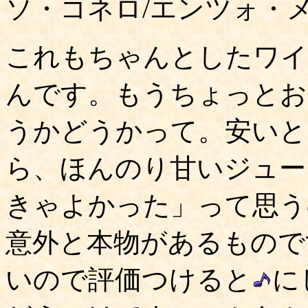
ソ・コネロ/エンツォ・
これもちゃんとしたワイ
んです。もうちょっとお
うかどうかって。安いと
ら、ほんのり甘いジュー
きゃよかった」って思う
意外と本物があるもので
いので評価つけると
に