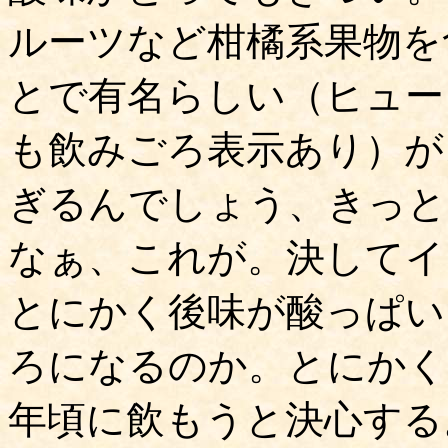
ルーツなど柑橘系果物を
とで有名らしい（ヒュージ
も飲みごろ表示あり）が
ぎるんでしょう、きっと
なぁ、これが。決してイ
とにかく後味が酸っぱい
ろになるのか。とにかくス
年頃に飲もうと決心する