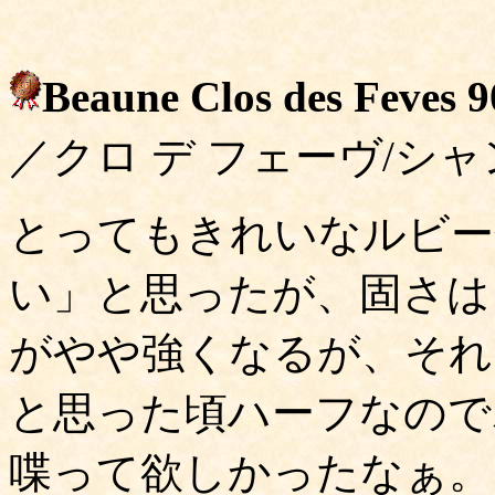
Beaune Clos des Feves 9
／クロ デ フェーヴ/シャ
とってもきれいなルビー
い」と思ったが、固さは
がやや強くなるが、それ
と思った頃ハーフなので
喋って欲しかったなぁ。