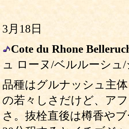
3月18日
Cote du Rhone Belleruc
ュ ローヌ/ベルルーシュ
品種はグルナッシュ主体
の若々しさだけど、アフ
さ。抜栓直後は樽香やブ