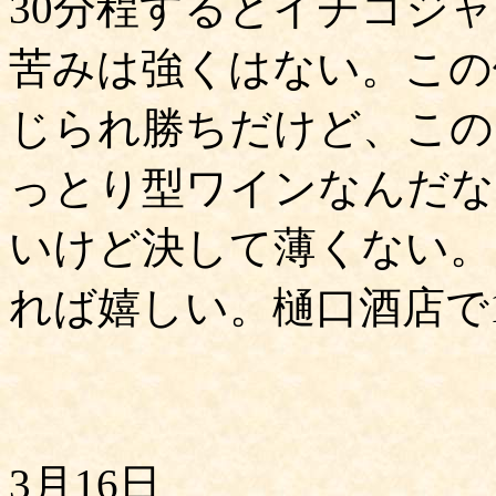
30分程するとイチゴジ
苦みは強くはない。この
じられ勝ちだけど、この
っとり型ワインなんだな
いけど決して薄くない。
れば嬉しい。樋口酒店で1
3月16日