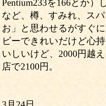
Pentium233を166
など、樽、すみれ、スパ
お」と思わせるがすぐに
ビーできれいだけど心持
いしいけど、2000円越
店で2100円。
3月24日