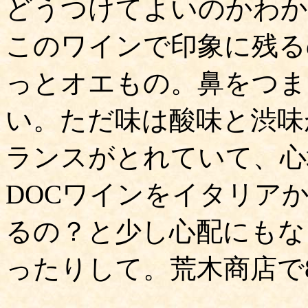
どうつけてよいのかわか
このワインで印象に残る
っとオエもの。鼻をつま
い。ただ味は酸味と渋味
ランスがとれていて、心
DOCワインをイタリア
るの？と少し心配にもな
ったりして。荒木商店で8