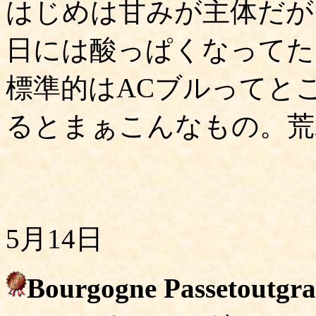
はじめは甘みが主体だが
日には酸っぱくなってた
標準的はACブルってと
るとまぁこんなもの。荒木
5月14日
Bourgogne Passetoutgra