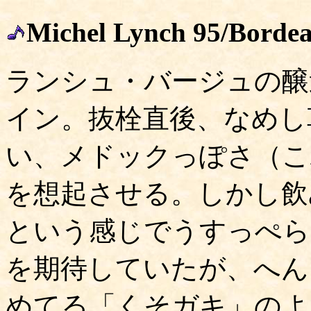
Michel Lynch 95/Borde
ランシュ・バージュの醸
イン。抜栓直後、なめし
い、メドックっぽさ（これ
を想起させる。しかし飲
という感じでうすっぺら
を期待していたが、へん
めてる「くそガキ」のよ