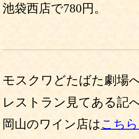
池袋西店で780円。
モスクワどたばた劇場
レストラン見てある記
岡山のワイン店は
こちら