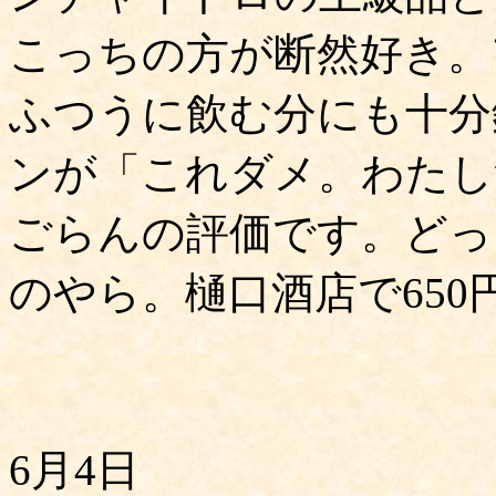
こっちの方が断然好き。
ふつうに飲む分にも十分
ンが「これダメ。わたし
ごらんの評価です。どっ
のやら。樋口酒店で650
6月4日