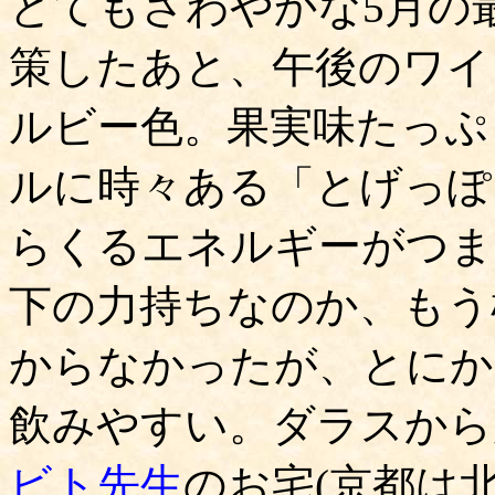
とてもさわやかな5月の
策したあと、午後のワイ
ルビー色。果実味たっぷ
ルに時々ある「とげっぽ
らくるエネルギーがつま
下の力持ちなのか、もう
からなかったが、とにか
飲みやすい。ダラスから
ビト先生
のお宅(京都は