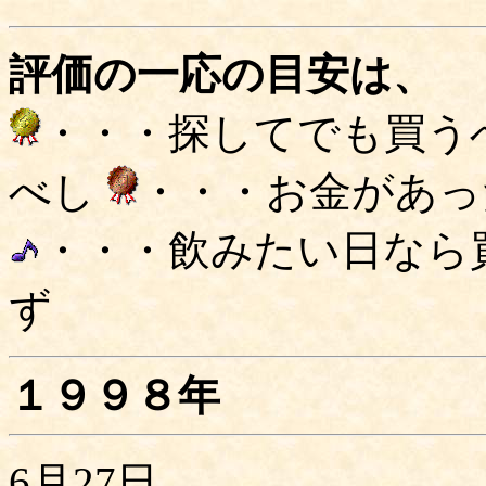
評価の一応の目安は、
・・・探してでも買う
べし
・・・お金があっ
・・・飲みたい日なら
ず
１９９８年
6月27日