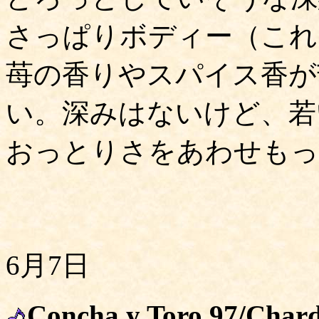
さっぱりボディー（これ
苺の香りやスパイス香が
い。深みはないけど、若
おっとりさをあわせもって
6月7日
Concha y Toro 97/Char