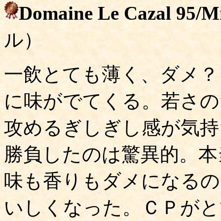
Domaine Le Cazal 95/Mi
ル）
一飲とても薄く、ダメ？
に味がでてくる。若さの
攻めるぎしぎし感が気持
勝負したのは驚異的。本
味も香りもダメになるの
いしくなった。ＣＰがと