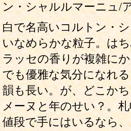
ン・シャルルマーニュ/ア
白で名高いコルトン・シ
いなめらかな粒子。はち
ラッセの香りが複雑にか
でも優雅な気分になれる
韻も長い。が、どこかち
メーヌと年のせい？。札幌
値段で手にはいるなら、