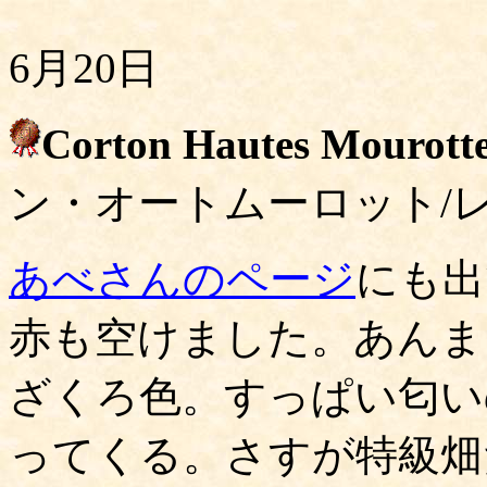
6月20日
Corton Hautes Mourotte
ン・オートムーロット/
あべさんのページ
にも出
赤も空けました。あんま
ざくろ色。すっぱい匂い
ってくる。さすが特級畑