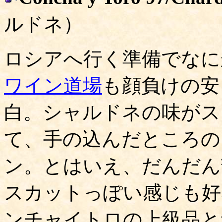
ルドネ）
ロシアへ行く準備でなに
ワイン道場
も顔負けの安
白。シャルドネの味がス
て、手の込んだところの
ン。とはいえ、だんだん
スカットっぽい感じも好
ンチャイトロの上級品と