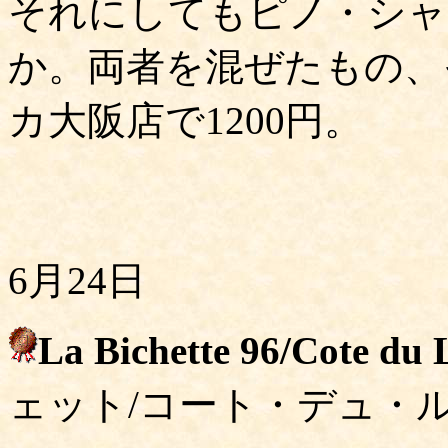
それにしてもピノ・シャ
か。両者を混ぜたもの、
カ大阪店で1200円。
6月24日
La Bichette 96/Cote du 
ェット/コート・デュ・