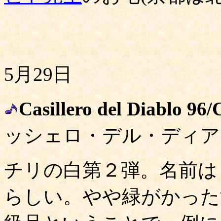
5月29日
Casillero del Diablo 9
ッシェロ・デル・ディア
チリの白第２弾。名前は
らしい。やや緑がかった