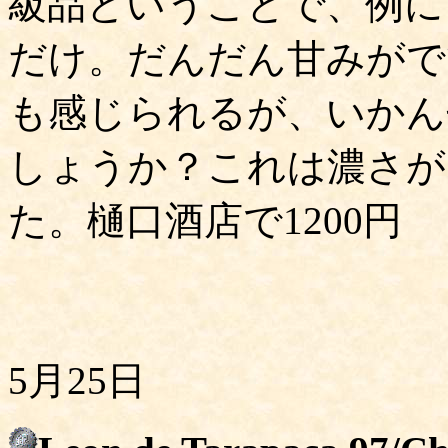
級品ということで、例に
だけ。だんだん甘みがで
も感じられるが、いかん
しょうか？これは濃さが
た。樋口酒店で1200円
5月25日