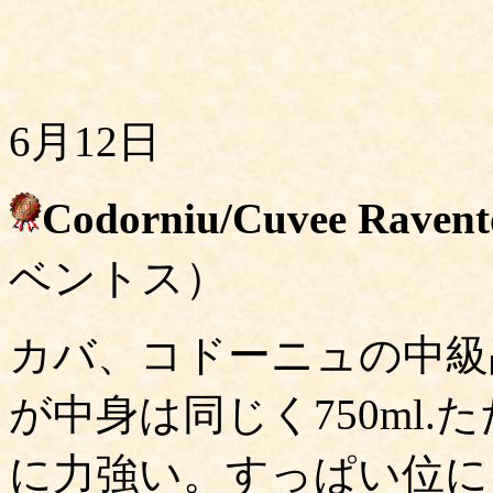
6月12日
Codorniu/Cuvee Ravent
ベントス）
カバ、コドーニュの中級
が中身は同じく750ml
に力強い。すっぱい位に