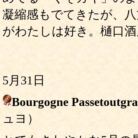
凝縮感もでてきたが、八
がわたしは好き。樋口酒店
5月31日
Bourgogne Passetoutgra
ュヨ）