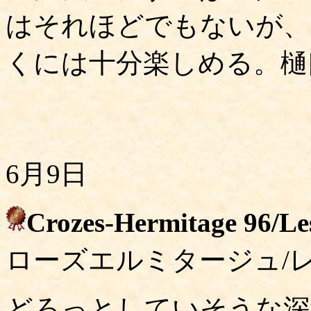
はそれほどでもないが、
くには十分楽しめる。樋口
6月9日
Crozes-Hermitage 96/Le
ローズエルミタージュ/レ
どろっとしていそうな深