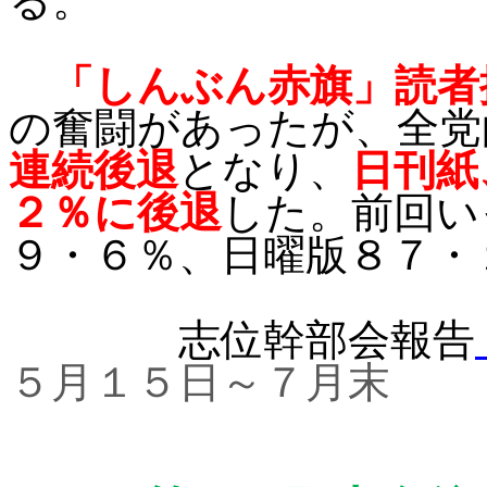
る。
「しんぶん赤旗」読者
の奮闘があったが、全党
連続後退
となり、
日刊紙
２％に後退
した。前回い
９・６％、日曜版８７・
志位幹部会報告
５月１５日～７月末