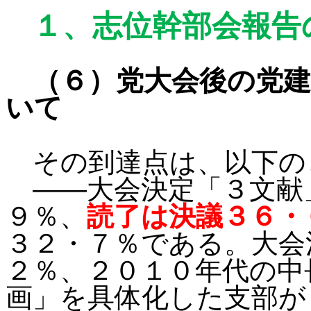
１、
志位幹部会報告
（６）党大会後の党
いて
その到達点は、以下の
――
大会決定「３文献
９％、
読了は決議３６・
３２・７％である。大会
２％、２０１０年代の中
画」を具体化した支部が