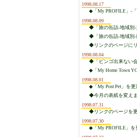
1998.08.17
◆「My PROFILE」-
1998.08.09
◆「旅の缶詰-地域別
◆「旅の缶詰-地域別
◆リンクのページに
1998.08.04
◆「ビンゴ出来ない会
◆「My Home To
1998.08.01
◆「My Post Pet
◆今月の表紙を変え
1998.07.31
◆リンクのページを
1998.07.30
◆「My PROFILE