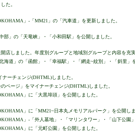
ました。
wn YOKOHAMA」-「MM21」の「汽車道」を更新しました。
-中部」の「天竜峡」・「小和田駅」を公開しました。
装開店しました。年度別グループと地域別グループと内容を充
-北海道」の「函館」・「幸福駅」・「網走~紋別」・「斜里」
をマイナーチェンジ(DHTML)しました。
のページ」をマイナーチェンジ(DHTML)しました。
wn YOKOHAMA」に「大黒埠頭」を公開しました。
wn YOKOHAMA」に「MM21~日本丸メモリアルパーク」を公開し
own YOKOHAMA」-「外人墓地」・「マリンタワー」・「山下
wn YOKOHAMA」に「元町公園」を公開しました。