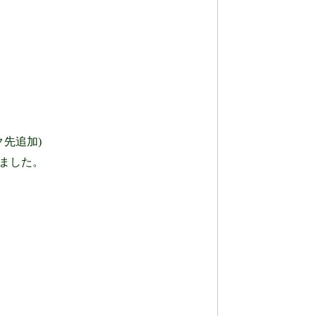
先追加)
開しました。