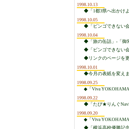
1998.10.13
◆「1都3県へ出かけ
1998.10.05
◆「ビンゴできない会
1998.10.04
◆「旅の缶詰」-「御
◆「ビンゴできない会
◆リンクのページを
1998.10.01
◆今月の表紙を変え
1998.09.25
◆「Viva YOKO
1998.09.22
◆「たび★りんぐNav
1998.09.20
◆「Viva YOKO
◆「横浜高校優勝記