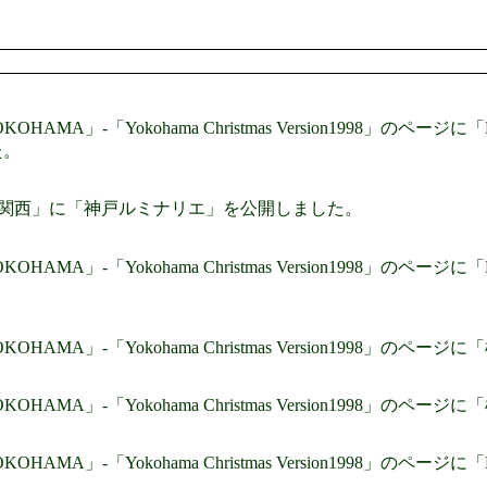
 YOKOHAMA」-「Yokohama Christmas Version1998
た。
-関西」に「神戸ルミナリエ」を公開しました。
 YOKOHAMA」-「Yokohama Christmas Version1998」
 YOKOHAMA」-「Yokohama Christmas Version199
 YOKOHAMA」-「Yokohama Christmas Version199
 YOKOHAMA」-「Yokohama Christmas Version1998」