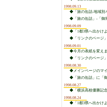
1998.09.13
◆「旅の缶詰-地域別-中
◆「旅の缶詰」-「御
1998.09.09
◆「1都3県へ出かけ
◆「リンクのページ
1998.09.01
◆今月の表紙を変え
◆「リンクのページ
1998.08.30
◆メインページのマイ
◆「旅の缶詰」に「
1998.08.27
◆「横浜高校優勝記念
1998.08.24
◆「1都3県へ出かけ