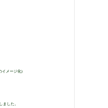
イメージ化)
開しました。