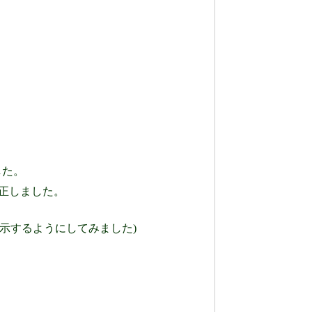
した。
正しました。
示するようにしてみました)