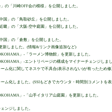
」の「川崎OFF会の模様」を公開しました。
-中国」の「鳥取砂丘」を公開しました。
-近畿」の「大阪-空中庭園」を公開しました。
-中国」の「倉敷」を公開しました。
E」を更新しました。(情報&リンク画像追加など)
wn YOKOHAMA」-「ラーメン博物館」を更新しました。
wn YOKOHAMA」-エントリページの構成をマイナーチェンジしま
ーム化に関してネスケで不具合(表示されない)が有ったため修
ーム化しました。(SSIもどきでカウンタ・時間別コメントを表
wn YOKOHAMA」-「山手イタリア山庭園」を更新しました。
チェンジしました。