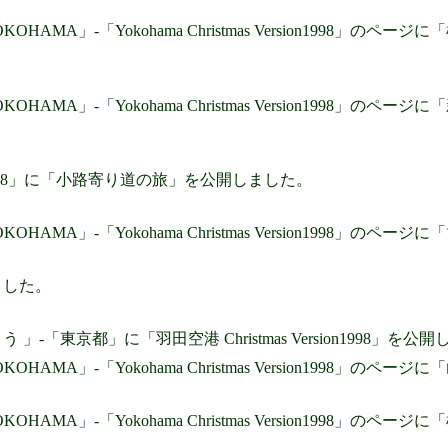
 YOKOHAMA」-「Yokohama Christmas Version199
 YOKOHAMA」-「Yokohama Christmas Version199
998」に「小路寄り道の旅」を公開しました。
 YOKOHAMA」-「Yokohama Christmas Version199
ました。
」-「東京都」に「羽田空港 Christmas Version1998」を公
 YOKOHAMA」-「Yokohama Christmas Version1998
 YOKOHAMA」-「Yokohama Christmas Version1998