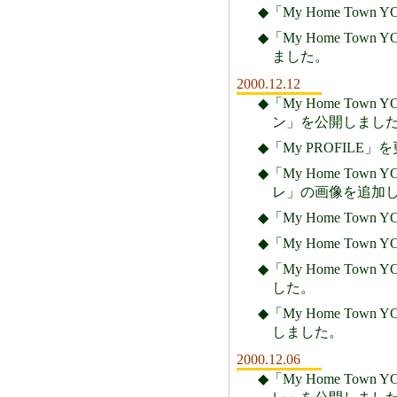
◆「My Home Town
◆「My Home Town
ました。
2000.12.12
◆「My Home Town
ン」を公開しまし
◆「My PROFILE
◆「My Home Town
レ」の画像を追加
◆「My Home Town
◆「My Home Town
◆「My Home Town
した。
◆「My Home Town
しました。
2000.12.06
◆「My Home Town