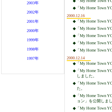
◆「My Home Town
2003年
◆「My Home Town
2002年
2000.12.16
◆「My Home Town
2001年
◆「My Home Town
2000年
◆「My Home Town
1999年
◆「My Home Town
1998年
◆「My Home Town
2000.12.14
1997年
◆「My Home Town
◆「My Home Town
しました。
◆「My Home Town
た。
◆「My Home Town 
ョン」を公開しま
◆「My Home Town