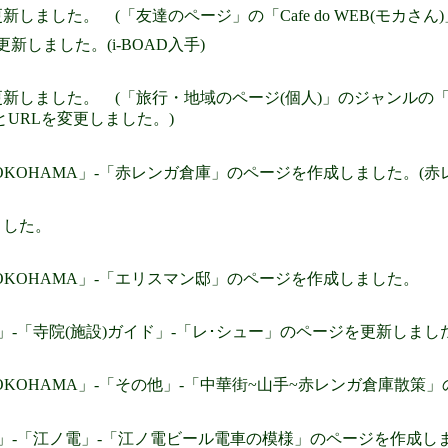
しました。 (「友達のページ」の「Cafe do WEB(モカさん
を更新しました。(i-BOAD入手)
しました。 (「旅行・地域のページ(個人)」のジャンルの「ぐるっ
とURLを変更しました。)
own YOKOHAMA」-「赤レンガ倉庫」のページを作成しました。
ました。
wn YOKOHAMA」-「エリスマン邸」のページを作成しました。
URA」-「寺院(施設)ガイド」-「レ･シュー」のページを更新しまし
own YOKOHAMA」-「その他」-「中華街~山手~赤レンガ倉庫
KURA」-「江ノ電」-「江ノ電ビール電車の模様」のページを作成し