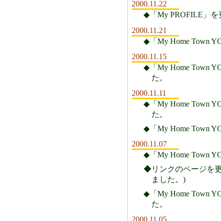
2000.11.22
◆「My PROFILE
2000.11.21
◆「My Home Town
2000.11.15
◆「My Home Town
た。
2000.11.11
◆「My Home Town
た。
◆「My Home Town
2000.11.07
◆「My Home Town 
◆リンクのページを更新
ました。)
◆「My Home Town
た。
2000.11.05