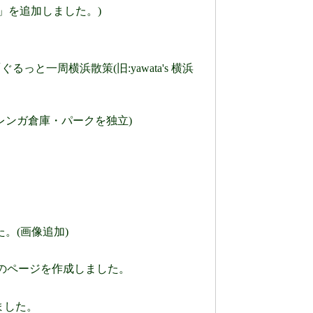
)」を追加しました。)
と一周横浜散策(旧:yawata's 横浜
(赤レンガ倉庫・パークを独立)
た。(画像追加)
散策」のページを作成しました。
ました。