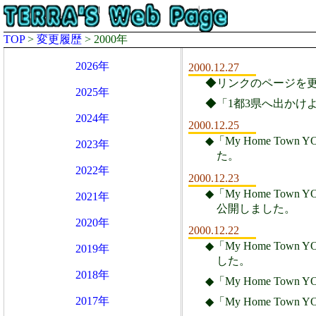
TOP
>
変更履歴
> 2000年
2026年
2000.12.27
◆リンクのページを更
2025年
◆「1都3県へ出かけ
2024年
2000.12.25
◆「My Home Town
2023年
た。
2022年
2000.12.23
◆「My Home Town
2021年
公開しました。
2020年
2000.12.22
◆「My Home Town
2019年
した。
2018年
◆「My Home Town
2017年
◆「My Home Town