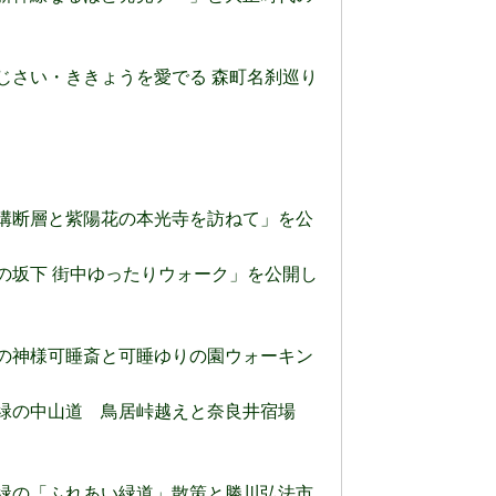
 あじさい・ききょうを愛でる 森町名刹巡り
) 深溝断層と紫陽花の本光寺を訪ねて」を公
 春の坂下 街中ゆったりウォーク」を公開し
) 火の神様可睡斎と可睡ゆりの園ウォーキン
) 新緑の中山道 鳥居峠越えと奈良井宿場
) 新緑の「ふれあい緑道」散策と勝川弘法市