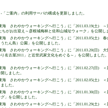
-「ご案内」の利用サーバの構成を更新しました。
東海 さわやかウォーキングへ行こう」に「2011.03.19(土
)たちがお出迎え～彦根城梅林と佐和山城址ウォーク」を公開し
東海 さわやかウォーキングへ行こう」に「2011.03.05(土
ょうたん島）公園」を公開しました。
東海 さわやかウォーキングへ行こう」に「2011.03.20(日) 
り名古屋2011」と近世武家文化をめぐる～」を公開しました
東海 さわやかウォーキングへ行こう」に「2011.02.27(日
公開しました。
東海 さわやかウォーキングへ行こう」に「2011.02.05(土
しました。
東海 さわやかウォーキングへ行こう」に「2011.01.30(日
ング」を公開しました。
東海 さわやかウォーキングへ行こう」に「2011.01.29(土