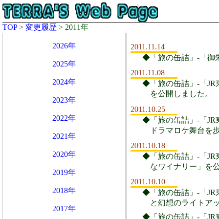
TOP
>
変更履歴
> 2011年
2026年
2011.11.14
◆「旅の缶詰」-「御
2025年
2011.11.08
2024年
◆「旅の缶詰」-「JR
を公開しました。
2023年
2011.10.25
2022年
◆「旅の缶詰」-「JR
ドラマロケ舞台を
2021年
2011.10.18
2020年
◆「旅の缶詰」-「JR
なワイナリー」を
2019年
2011.10.10
2018年
◆「旅の缶詰」-「JR
と幻想のライトア
2017年
◆「旅の缶詰」-「JR