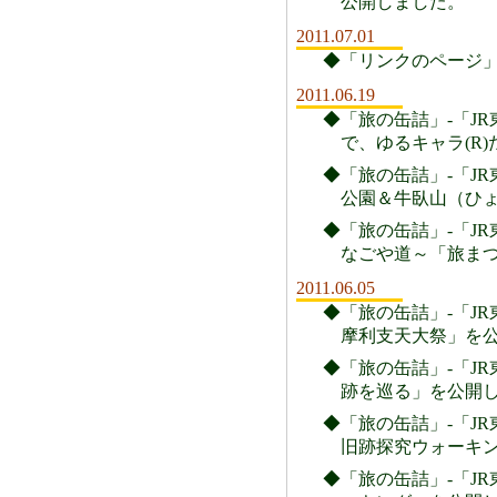
公開しました。
2011.07.01
◆「リンクのページ」
2011.06.19
◆「旅の缶詰」-「JR
で、ゆるキャラ(R
◆「旅の缶詰」-「JR
公園＆牛臥山（ひ
◆「旅の缶詰」-「JR
なごや道～「旅まつ
2011.06.05
◆「旅の缶詰」-「JR
摩利支天大祭」を
◆「旅の缶詰」-「JR
跡を巡る」を公開
◆「旅の缶詰」-「JR
旧跡探究ウォーキ
◆「旅の缶詰」-「JR